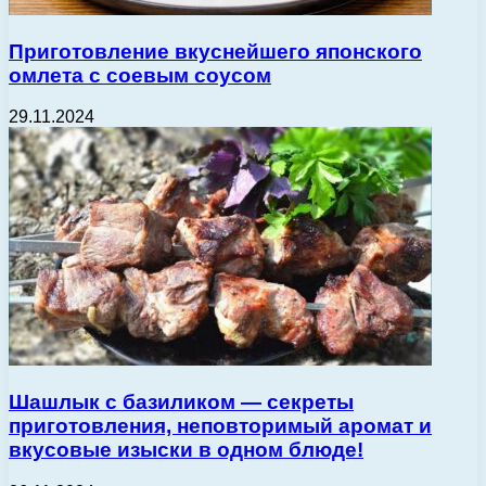
Приготовление вкуснейшего японского
омлета с соевым соусом
29.11.2024
Шашлык с базиликом — секреты
приготовления, неповторимый аромат и
вкусовые изыски в одном блюде!