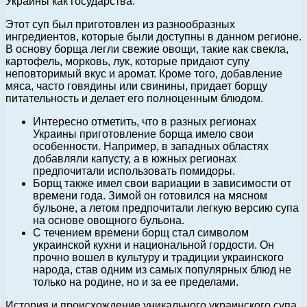
Украины как государства.
Этот суп был приготовлен из разнообразных
ингредиентов, которые были доступны в данном регионе.
В основу борща легли свежие овощи, такие как свекла,
картофель, морковь, лук, которые придают супу
неповторимый вкус и аромат. Кроме того, добавление
мяса, часто говядины или свинины, придает борщу
питательность и делает его полноценным блюдом.
Интересно отметить, что в разных регионах
Украины приготовление борща имело свои
особенности. Например, в западных областях
добавляли капусту, а в южных регионах
предпочитали использовать помидоры.
Борщ также имел свои вариации в зависимости от
времени года. Зимой он готовился на мясном
бульоне, а летом предпочитали легкую версию супа
на основе овощного бульона.
С течением времени борщ стал символом
украинской кухни и национальной гордости. Он
прочно вошел в культуру и традиции украинского
народа, став одним из самых популярных блюд не
только на родине, но и за ее пределами.
История и происхождение уникального украинского супа