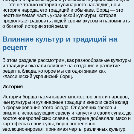
— это не только история кулинарного наследия, но и
история народа, его традиций и обычаев. Борщ — это
неотъемлемая часть украинской культуры, которая
продолжает радовать людей своим вкусом и напоминать
о богатой истории этой земли.
Влияние культур и традиций на
рецепт
В этом разделе рассмотрим, как разнообразные культуры
и традиции оказали влияние на создание и развитие
рецепта блюда, которое мы сегодня знаем как
классический украинский борщ.
История
История борща насчитывает множество эпох и народов,
чьи культуры и кулинарные традиции внесли свой вклад
в формирование этого блюда. От древних греков и
римлян, использующих свеклу и капусту в своих супах, до
восточноевропейских славян, которые добавляли мясо и
картофель в свои супы, борщ постепенно
эволюционировал, принимая черты различных культур.