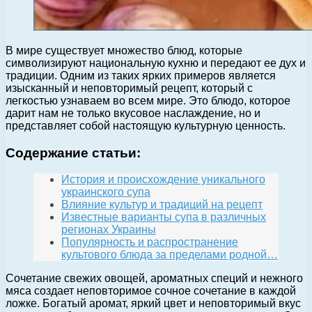
В мире существует множество блюд, которые
символизируют национальную кухню и передают ее дух и
традиции. Одним из таких ярких примеров является
изысканный и неповторимый рецепт, который с
легкостью узнаваем во всем мире. Это блюдо, которое
дарит нам не только вкусовое наслаждение, но и
представляет собой настоящую культурную ценность.
Содержание статьи:
История и происхождение уникального
украинского супа
Влияние культур и традиций на рецепт
Известные варианты супа в различных
регионах Украины
Популярность и распространение
культового блюда за пределами родной…
Сочетание свежих овощей, ароматных специй и нежного
мяса создает неповторимое сочное сочетание в каждой
ложке. Богатый аромат, яркий цвет и неповторимый вкус