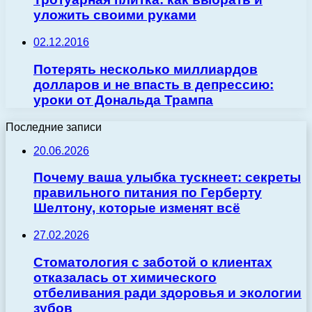
уложить своими руками
02.12.2016
Потерять несколько миллиардов
долларов и не впасть в депрессию:
уроки от Дональда Трампа
Последние записи
20.06.2026
Почему ваша улыбка тускнеет: секреты
правильного питания по Герберту
Шелтону, которые изменят всё
27.02.2026
Стоматология с заботой о клиентах
отказалась от химического
отбеливания ради здоровья и экологии
зубов