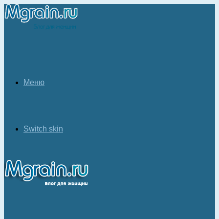
Меню
Switch skin