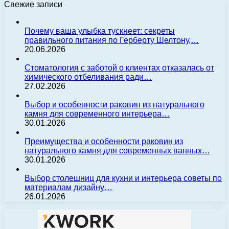
Свежие записи
Почему ваша улыбка тускнеет: секреты
правильного питания по Герберту Шелтону,…
20.06.2026
Стоматология с заботой о клиентах отказалась от
химического отбеливания ради…
27.02.2026
Выбор и особенности раковин из натурального
камня для современного интерьера…
30.01.2026
Преимущества и особенности раковин из
натурального камня для современных ванных…
30.01.2026
Выбор столешниц для кухни и интерьера советы по
материалам дизайну…
26.01.2026