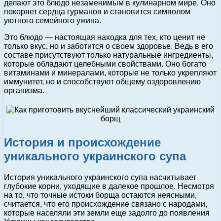
делают это блюдо незаменимым в кулинарном мире. Оно
покоряет сердца гурманов и становится символом
уютного семейного ужина.
Это блюдо — настоящая находка для тех, кто ценит не
только вкус, но и заботится о своем здоровье. Ведь в его
составе присутствуют только натуральные ингредиенты,
которые обладают целебными свойствами. Оно богато
витаминами и минералами, которые не только укрепляют
иммунитет, но и способствуют общему оздоровлению
организма.
История и происхождение
уникального украинского супа
История уникального украинского супа насчитывает
глубокие корни, уходящие в далекое прошлое. Несмотря
на то, что точные истоки борща остаются неясными,
считается, что его происхождение связано с народами,
которые населяли эти земли еще задолго до появления