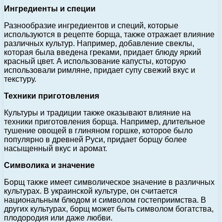
Ингредиенты и специи
Разнообразие ингредиентов и специй, которые
используются в рецепте борща, также отражает влияние
различных культур. Например, добавление свеклы,
которая была введена греками, придает блюду яркий
красный цвет. А использование капусты, которую
использовали римляне, придает супу свежий вкус и
текстуру.
Техники приготовления
Культуры и традиции также оказывают влияние на
техники приготовления борща. Например, длительное
тушение овощей в глиняном горшке, которое было
популярно в древней Руси, придает борщу более
насыщенный вкус и аромат.
Символика и значение
Борщ также имеет символическое значение в различных
культурах. В украинской культуре, он считается
национальным блюдом и символом гостеприимства. В
других культурах, борщ может быть символом богатства,
плодородия или даже любви.