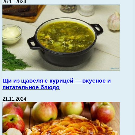
26.11.2024
Щи из щавеля с курицей — вкусное и
питательное блюдо
21.11.2024