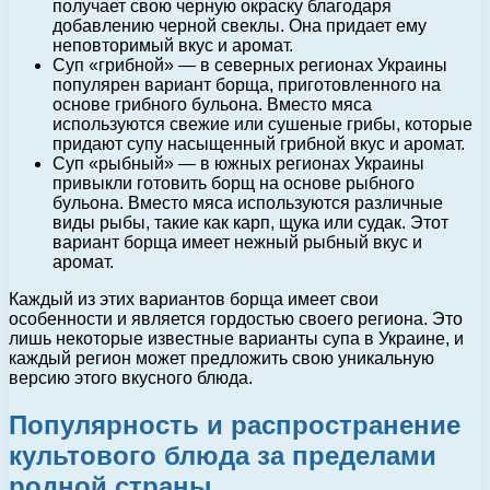
получает свою черную окраску благодаря
добавлению черной свеклы. Она придает ему
неповторимый вкус и аромат.
Суп «грибной» — в северных регионах Украины
популярен вариант борща, приготовленного на
основе грибного бульона. Вместо мяса
используются свежие или сушеные грибы, которые
придают супу насыщенный грибной вкус и аромат.
Суп «рыбный» — в южных регионах Украины
привыкли готовить борщ на основе рыбного
бульона. Вместо мяса используются различные
виды рыбы, такие как карп, щука или судак. Этот
вариант борща имеет нежный рыбный вкус и
аромат.
Каждый из этих вариантов борща имеет свои
особенности и является гордостью своего региона. Это
лишь некоторые известные варианты супа в Украине, и
каждый регион может предложить свою уникальную
версию этого вкусного блюда.
Популярность и распространение
культового блюда за пределами
родной страны