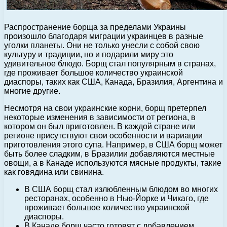
Распространение борща за пределами Украины
произошло благодаря миграции украинцев в разные
уголки планеты. Они не только унесли с собой свою
культуру и традиции, но и подарили миру это
удивительное блюдо. Борщ стал популярным в странах,
где проживает большое количество украинской
диаспоры, таких как США, Канада, Бразилия, Аргентина и
многие другие.
Несмотря на свои украинские корни, борщ претерпел
некоторые изменения в зависимости от региона, в
котором он был приготовлен. В каждой стране или
регионе присутствуют свои особенности и вариации
приготовления этого супа. Например, в США борщ может
быть более сладким, в Бразилии добавляются местные
овощи, а в Канаде используются мясные продукты, такие
как говядина или свинина.
В США борщ стал излюбленным блюдом во многих
ресторанах, особенно в Нью-Йорке и Чикаго, где
проживает большое количество украинской
диаспоры.
В Канаде борщ часто готовят с добавлением