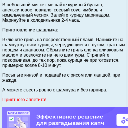
В небольшой миске смешайте куриный бульон,
апельсиновое повидло, соевый соус, имбирь и
измельченный чеснок. Залейте курицу маринадом.
Маринуйте в холодильнике 2-4 часа.
Приготовление шашлыка:
Включите гриль на посредственный пламя. Нанижите на
шампур кусочки курицы, чередующиеся с луком, красным
перцем и ананасом. Сбрызните гриль слегка оливковым
маслом и возложите на него шампуры. Стряпайте,
поворачивая, до тех пор, пока курица не приготовится,
примерно возле 8-10 минут.
Посыпьте кинзой и подавайте с рисом или лапшой, при
жажде.
А можете съесть ровно с шампура и без гарнира.
Приятного аппетита!