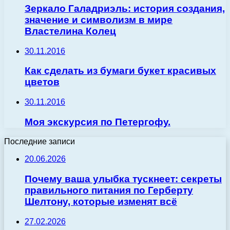
Зеркало Галадриэль: история создания,
значение и символизм в мире
Властелина Колец
30.11.2016
Как сделать из бумаги букет красивых
цветов
30.11.2016
Моя экскурсия по Петергофу.
Последние записи
20.06.2026
Почему ваша улыбка тускнеет: секреты
правильного питания по Герберту
Шелтону, которые изменят всё
27.02.2026