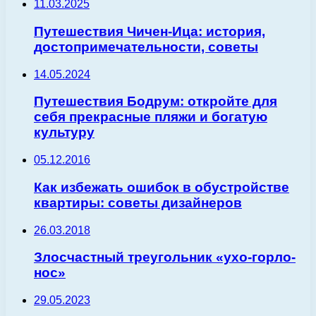
11.03.2025
Путешествия Чичен-Ица: история,
достопримечательности, советы
14.05.2024
Путешествия Бодрум: откройте для
себя прекрасные пляжи и богатую
культуру
05.12.2016
Как избежать ошибок в обустройстве
квартиры: советы дизайнеров
26.03.2018
Злосчастный треугольник «ухо-горло-
нос»
29.05.2023