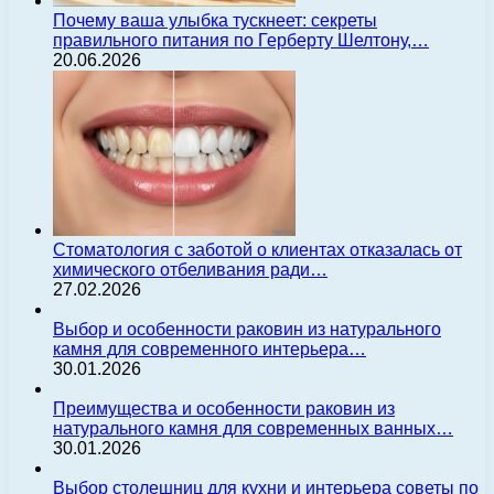
Почему ваша улыбка тускнеет: секреты
правильного питания по Герберту Шелтону,…
20.06.2026
Стоматология с заботой о клиентах отказалась от
химического отбеливания ради…
27.02.2026
Выбор и особенности раковин из натурального
камня для современного интерьера…
30.01.2026
Преимущества и особенности раковин из
натурального камня для современных ванных…
30.01.2026
Выбор столешниц для кухни и интерьера советы по