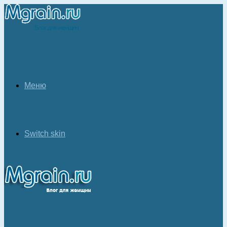
Меню
Switch skin