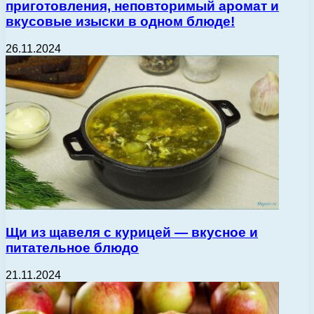
приготовления, неповторимый аромат и
вкусовые изыски в одном блюде!
26.11.2024
Щи из щавеля с курицей — вкусное и
питательное блюдо
21.11.2024