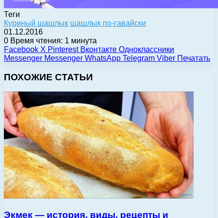
Теги
Куриный шашлык
шашлык по-гавайски
01.12.2016
0
Время чтения: 1 минута
Facebook
X
Pinterest
Вконтакте
Одноклассники
Messenger
Messenger
WhatsApp
Telegram
Viber
Печатать
ПОХОЖИЕ СТАТЬИ
Экмек — история, виды, рецепты и