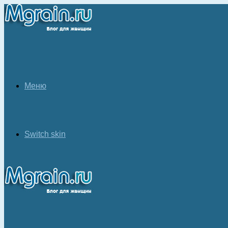
Меню
Switch skin