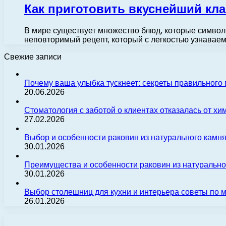
Как приготовить вкуснейший кл
В мире существует множество блюд, которые символ
неповторимый рецепт, который с легкостью узнавае
Свежие записи
Почему ваша улыбка тускнеет: секреты правильного
20.06.2026
Стоматология с заботой о клиентах отказалась от х
27.02.2026
Выбор и особенности раковин из натурального камн
30.01.2026
Преимущества и особенности раковин из натуральн
30.01.2026
Выбор столешниц для кухни и интерьера советы по
26.01.2026