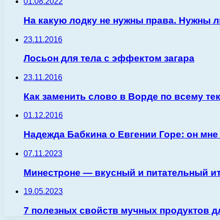
01.08.2022
На какую лодку не нужны права. Нужны л
23.11.2016
Лосьон для тела с эффектом загара
23.11.2016
Как заменить слово в Ворде по всему те
01.12.2016
Надежда Бабкина о Евгении Горе: он мне
07.11.2023
Минестроне — вкусный и питательный и
19.05.2023
7 полезных свойств мучных продуктов д