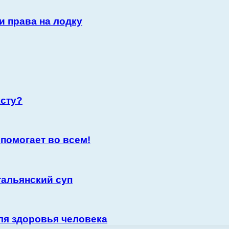
и права на лодку
ксту?
 помогает во всем!
тальянский суп
ля здоровья человека