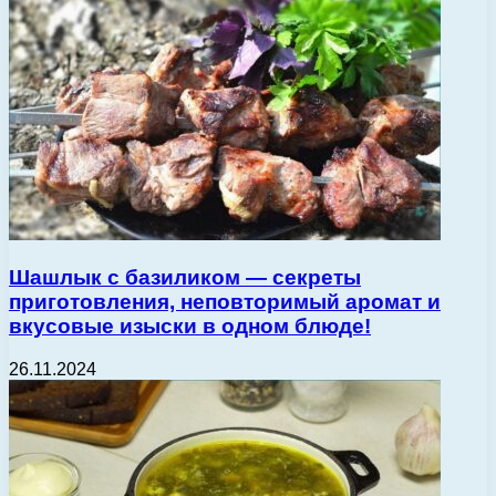
Шашлык с базиликом — секреты
приготовления, неповторимый аромат и
вкусовые изыски в одном блюде!
26.11.2024