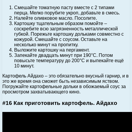
Смешайте томатную пасту вместе с 2 типами
перца. Мелко порубите укроп, добавьте в смесь.
Налейте оливковое масло. Посолите.
Картошку тщательным образом помойте –
соскребите всю загрязненность металлической
губкой. Порежьте картошку дольками совместно с
кожурой. Смешайте с соусом. Оставьте на
несколько минут на пропитку.
Выложите картошку на пергамент.
Запекайте двадцать минут при 190°С. Потом
повысьте температуру до 200°С и выпекайте ещё
10 минут.
Картофель Айдахо – это обязательно вкусный гарнир, и в
это же время она сможет быть независимым яством.
Погружайте картофельные дольки в обожаемый соус за
просмотром захватывающего кино.
#16 Как приготовить картофель. Айдахо