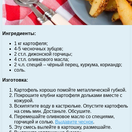
Ингредиенты:
1 кг картофеля;
4-5 чесночных зубцов;
2 ст.л. дижонской горчицы;
4 ст.л. оливкового масла;
2 ч.л. специй – чёрный перец, куркума, кориандр;
соль.
Изготовка:
Картофель хорошо помойте металлической губкой.
Покрошите клубни картофеля дольками вместе с
кожурой.
Вскипятите воду в кастрюльке. Опустите картофель
на семь мин. Достаньте. Обсушите.
Перемешайте оливковое масло со специями,
горчицей и солью.
Выдавите чеснок
.
Эту смесь вылейте в картошку, размешайте.