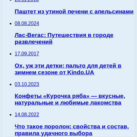
Паштет из утиной печени с апельсинами
08.08.2024
Лас-Вегас: Путешествия в городе
развлечений
17.09.2017
Ох, уж эти детки: пальто для детей в
зимнем сезоне от Kindo.UA
03.10.2023
Конфеты «Курочка ряба» — вкусные,
натуральные и любимые лакомства
14.08.2022
Что такое поролон: свойства и состав,
правила удачного выбора