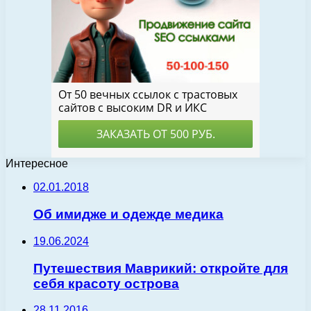
Интересное
02.01.2018
Об имидже и одежде медика
19.06.2024
Путешествия Маврикий: откройте для
себя красоту острова
28.11.2016