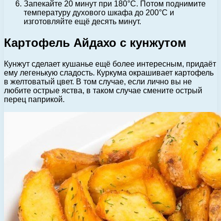
Запекайте 20 минут при 180°С. Потом поднимите
температуру духового шкафа до 200°С и
изготовляйте ещё десять минут.
Картофель Айдахо с кунжутом
Кунжут сделает кушанье ещё более интересным, придаёт
ему легенькую сладость. Куркума окрашивает картофель
в желтоватый цвет. В том случае, если лично вы не
любите острые яства, в таком случае смените острый
перец паприкой.