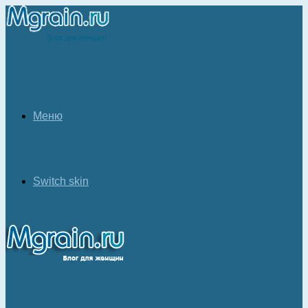
Меню
Switch skin