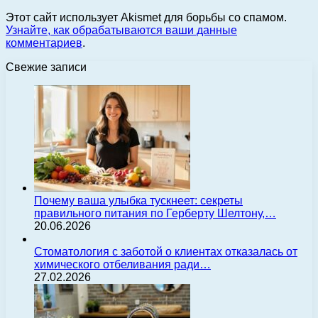
Этот сайт использует Akismet для борьбы со спамом.
Узнайте, как обрабатываются ваши данные
комментариев
.
Свежие записи
Почему ваша улыбка тускнеет: секреты
правильного питания по Герберту Шелтону,…
20.06.2026
Стоматология с заботой о клиентах отказалась от
химического отбеливания ради…
27.02.2026