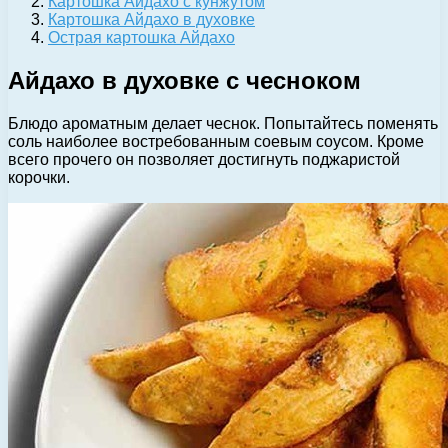
Картошка Айдахо с кунжутом
Картошка Айдахо в духовке
Острая картошка Айдахо
Айдахо в духовке с чесноком
Блюдо ароматным делает чеснок. Попытайтесь поменять
соль наиболее востребованным соевым соусом. Кроме
всего прочего он позволяет достигнуть поджаристой
корочки.