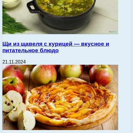
Щи из щавеля с курицей — вкусное и
питательное блюдо
21.11.2024