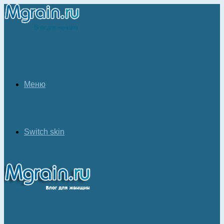
Меню
Switch skin