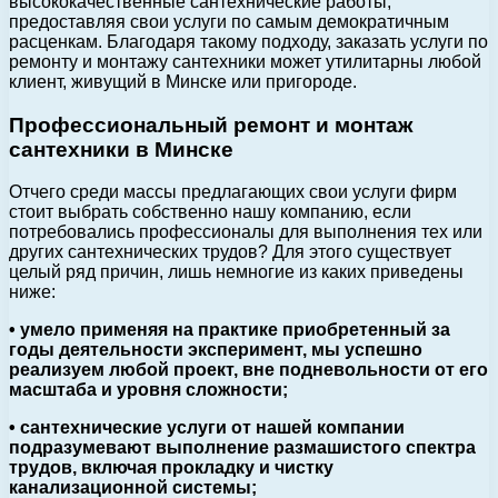
высококачественные сантехнические работы,
предоставляя свои услуги по самым демократичным
расценкам. Благодаря такому подходу, заказать услуги по
ремонту и монтажу сантехники может утилитарны любой
клиент, живущий в Минске или пригороде.
Профессиональный ремонт и монтаж
сантехники в Минске
Отчего среди массы предлагающих свои услуги фирм
стоит выбрать собственно нашу компанию, если
потребовались профессионалы для выполнения тех или
других сантехнических трудов? Для этого существует
целый ряд причин, лишь немногие из каких приведены
ниже:
• умело применяя на практике приобретенный за
годы деятельности эксперимент, мы успешно
реализуем любой проект, вне подневольности от его
масштаба и уровня сложности;
• сантехнические услуги от нашей компании
подразумевают выполнение размашистого спектра
трудов, включая прокладку и чистку
канализационной системы;