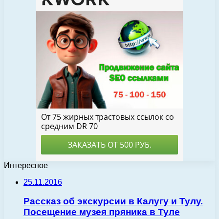
Интересное
25.11.2016
Рассказ об экскурсии в Калугу и Тулу.
Посещение музея пряника в Туле