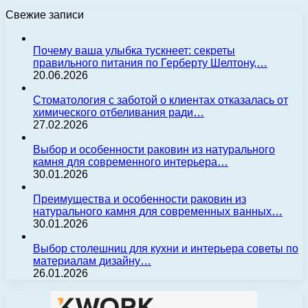
Свежие записи
Почему ваша улыбка тускнеет: секреты
правильного питания по Герберту Шелтону,…
20.06.2026
Стоматология с заботой о клиентах отказалась от
химического отбеливания ради…
27.02.2026
Выбор и особенности раковин из натурального
камня для современного интерьера…
30.01.2026
Преимущества и особенности раковин из
натурального камня для современных ванных…
30.01.2026
Выбор столешниц для кухни и интерьера советы по
материалам дизайну…
26.01.2026