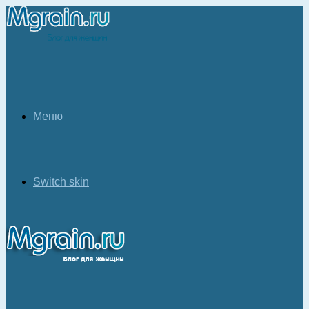
Меню
Switch skin