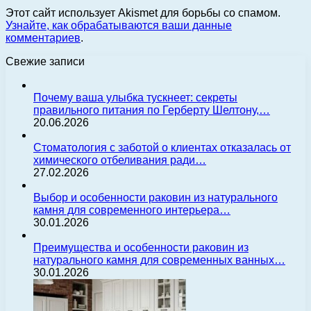
Этот сайт использует Akismet для борьбы со спамом.
Узнайте, как обрабатываются ваши данные
комментариев
.
Свежие записи
Почему ваша улыбка тускнеет: секреты
правильного питания по Герберту Шелтону,…
20.06.2026
Стоматология с заботой о клиентах отказалась от
химического отбеливания ради…
27.02.2026
Выбор и особенности раковин из натурального
камня для современного интерьера…
30.01.2026
Преимущества и особенности раковин из
натурального камня для современных ванных…
30.01.2026