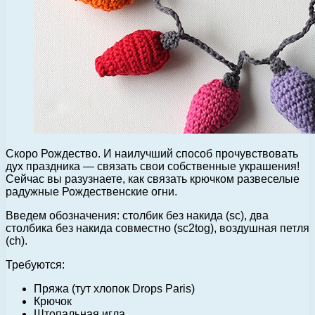
Скоро Рождество. И наилучший способ прочувствовать
дух праздника — связать свои собственные украшения!
Сейчас вы разузнаете, как связать крючком развеселые
радужные Рождественские огни.
Введем обозначения: столбик без накида (sc), два
столбика без накида совместно (sc2tog), воздушная петля
(ch).
Требуются:
Пряжа (тут хлопок Drops Paris)
Крючок
Штопальная игла