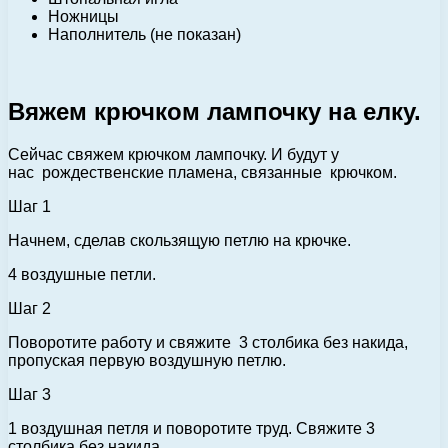
Ножницы
Наполнитель (не показан)
Вяжем
крючком лампочку на елку.
Сейчас свяжем крючком лампочку. И будут у
нас рождественские пламена, связанные крючком.
Шаг 1
Начнем, сделав скользящую петлю на крючке.
4 воздушные петли.
Шаг 2
Поворотите работу и свяжите 3 столбика без накида,
пропуская первую воздушную петлю.
Шаг 3
1 воздушная петля и поворотите труд. Свяжите 3
столбика без накида.