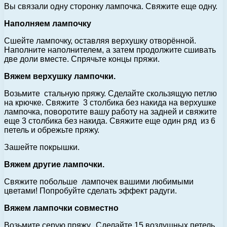
Вы связали одну сторонку лампочка. Свяжите еще одну.
Наполняем лампочку
Сшейте лампочку, оставляя верхушку отворённой.
Наполните наполнителем, а затем продолжите сшивать
две доли вместе. Спрячьте концы пряжи.
Вяжем верхушку лампочки.
Возьмите стальную пряжу. Сделайте скользящую петлю
на крючке. Свяжите 3 столбика без накида на верхушке
лампочка, поворотите вашу работу на задней и свяжите
еще 3 столбика без накида. Свяжите еще один ряд из 6
петель и обрежьте пряжу.
Зашейте покрышки.
Вяжем другие лампочки.
Свяжите побольше лампочек вашими любимыми
цветами! Попробуйте сделать эффект радуги.
Вяжем лампочки совместно
Возьмите серую пряжу. Сделайте 15 воздушных петель.