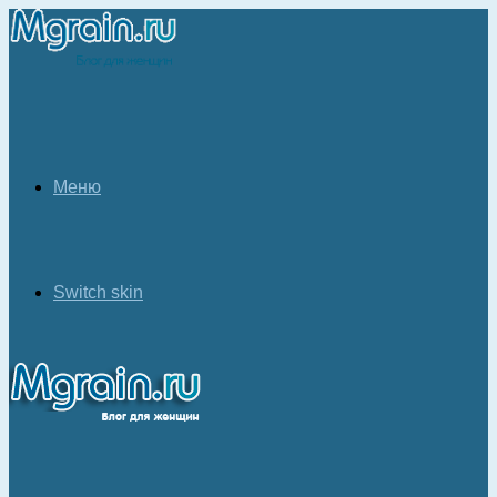
Меню
Switch skin