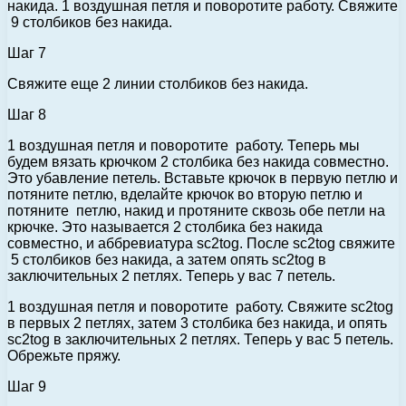
накида. 1 воздушная петля и поворотите работу. Свяжите
9 столбиков без накида.
Шаг 7
Свяжите еще 2 линии столбиков без накида.
Шаг 8
1 воздушная петля и поворотите работу. Теперь мы
будем вязать крючком 2 столбика без накида совместно.
Это убавление петель. Вставьте крючок в первую петлю и
потяните петлю, вделайте крючок во вторую петлю и
потяните петлю, накид и протяните сквозь обе петли на
крючке. Это называется 2 столбика без накида
совместно, и аббревиатура sc2tog. После sc2tog свяжите
5 столбиков без накида, а затем опять sc2tog в
заключительных 2 петлях. Теперь у вас 7 петель.
1 воздушная петля и поворотите работу. Свяжите sc2tog
в первых 2 петлях, затем 3 столбика без накида, и опять
sc2tog в заключительных 2 петлях. Теперь у вас 5 петель.
Обрежьте пряжу.
Шаг 9