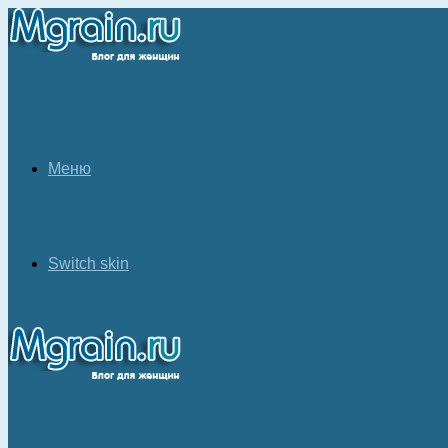
Меню
Switch skin