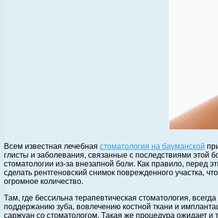
Всем известная лечебная
стоматология на бауманской
при
глисты и заболевания, связанные с последствиями этой б
стоматологии из-за внезапной боли. Как правило, перед э
сделать рентгеновский снимок поврежденного участка, чт
огромное количество.
Там, где бессильна терапевтическая стоматология, всегд
поддержанию зуба, вовлечению костной ткани и имплантац
саржуан со стоматологом. Такая же процедура ожидает и т