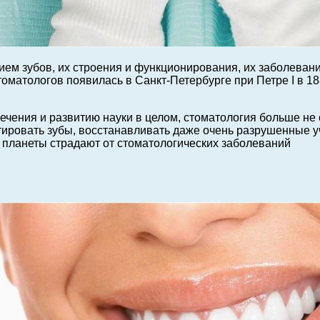
 зубов, их строения и функционирования, их заболеваний,
оматологов появилась в Санкт-Петербурге при Петре I в 18
ечения и развитию науки в целом, стоматология больше не
ровать зубы, восстанавливать даже очень разрушенные у
 планеты страдают от стоматологических заболеваний