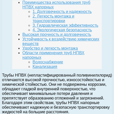
Преимущества использования труб
НПВХ напорных
1. Долговечность и надежность
2. Легкость монтажа и
транспортировки
3. Гидравлическая эффективность
4. Экологическая безопасность
Высокая прочность и долговечность
Устойчивость к воздействию химических
веществ
Удобство и легкость монтажа
Области применения труб НПВХ
напорных
Водоснабжение
Канализация
Трубы НПВХ (непластифицированный поливинилхлорид)
отличаются высокой прочностью, износостойкостью и
химической стойкостью. Они не подвержены коррозии,
обладают гладкой внутренней поверхностью, что
обеспечивает минимальные потери давления и
препятствует образованию отложений и загрязнений.
Благодаря этим свойствам, трубы НПВХ напорные
обеспечивают надежную и безопасную транспортировку
жидкостей на большие расстояния.