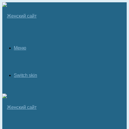
Меню
Switch skin