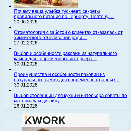
Почему ваша улыбка тускнеет: секреты
правильного питания по Герберту Шелтону,…
20.06.2026
Стоматология с заботой о клиентах отказалась от
химического отбеливания ради…
27.02.2026
Выбор и особенности раковин из натурального
камня для современного интерьера…
30.01.2026
Преимущества и особенности раковин из
натурального камня для современных ванных…
30.01.2026
Выбор столешниц для кухни и интерьера советы по
материалам дизайну…
26.01.2026