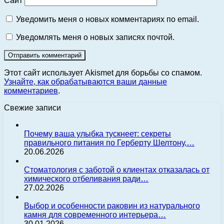
Сайт
Уведомить меня о новых комментариях по email.
Уведомлять меня о новых записях почтой.
Этот сайт использует Akismet для борьбы со спамом.
Узнайте, как обрабатываются ваши данные
комментариев
.
Свежие записи
Почему ваша улыбка тускнеет: секреты
правильного питания по Герберту Шелтону,…
20.06.2026
Стоматология с заботой о клиентах отказалась от
химического отбеливания ради…
27.02.2026
Выбор и особенности раковин из натурального
камня для современного интерьера…
30.01.2026