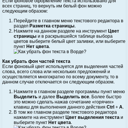
Если фоновое оформление текста использовано для
всех страниц, то вернуть им белый фон можно
следующим образом:
Перейдите в главном меню текстового редактора в
раздел
Разметка страницы
.
Нажмите на данном разделе на инструмент
Цвет
страницы
и в раскрывшейся таблице выбора
цветов выберите белый цвет заливки, или выберите
пункт
Нет цвета
.
Как убрать фон частей текста
Если фоновый цвет используется для выделения частей
слова, всего слова или нескольких предложений и
осуществляется многократно по всему документу, то в
данном случае отключается он следующим образом.
Нажмите в главном разделе программы пункт меню
Выделить
и далее
Выделить все
. Более быстро
это можно сделать нажав сочетание «горячих»
клавиш для выполнения данного действия
Ctrl
+
A
.
В том же главном разделе текстового редактора
нажмите на инструмент
Цвет выделения текста
и
выберите пункт
Нет цвета
.