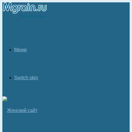
Меню
Switch skin