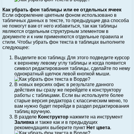
Как убрать фон таблицы или ее отдельных ячеек
Если оформление цветным фоном использовано в
табличных данных в тексте, то предыдущие два способа
не помогут вам от него избавиться, так как таблицы
являются отдельным структурным элементом в
документе и к ним применяются отдельные правила и
стили. Чтобы убрать фон текста в таблицах выполните
следующее:
Выделите всю таблицу. Для этого подведите курсор
к верхнему левому углу таблицы и когда появится
символ редактирования таблицы, сделайте по нему
однократный щелчок левой кнопкой мыши.
В новых версиях офис в результате данного
действия вы сразу же перейдете к конструктору
работы с таблицами. Если вы используете более
старые версия редактора с классическим меню, то
вам нужно будет перейди в раздел редактирования
таблиц вручную.
В разделе
Конструктор
нажмите на инструмент
Заливка
и также как и в предыдущих
рекомендациях выберите пункт
Нет цвета
.