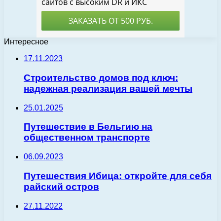
Интересное
17.11.2023
Строительство домов под ключ:
надежная реализация вашей мечты
25.01.2025
Путешествие в Бельгию на
общественном транспорте
06.09.2023
Путешествия Ибица: откройте для себя
райский остров
27.11.2022