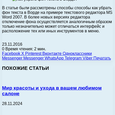
В статье были рассмотрены способы способы как убрать
фон текста в Ворде на примере текстового редактора MS
Word 2007. В более новых версиях редактора
отключение фона осуществляется аналогичным образом
только незначительно может отличаться интерфейс и
расположение тех или иных инструментов в меню.
23.11.2016
0
Время чтения: 2 мин.
Facebook
X
Pinterest
Вконтакте
Одноклассники
Messenger
Messenger
WhatsApp
Telegram
Viber
Печатать
ПОХОЖИЕ СТАТЬИ
Мир красоты и ухода в вашем любимом
салоне
28.11.2024