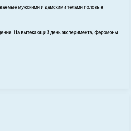
тываемые мужскими и дамскими телами половые
ждение. На вытекающий день эксперимента, феромоны