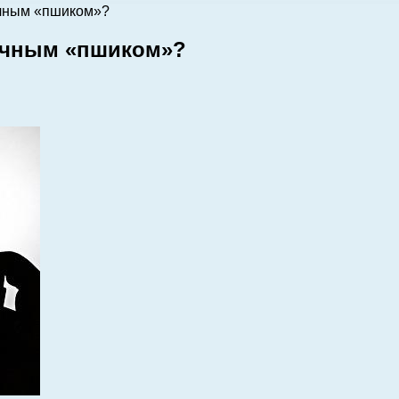
чным «пшиком»?
ычным «пшиком»?