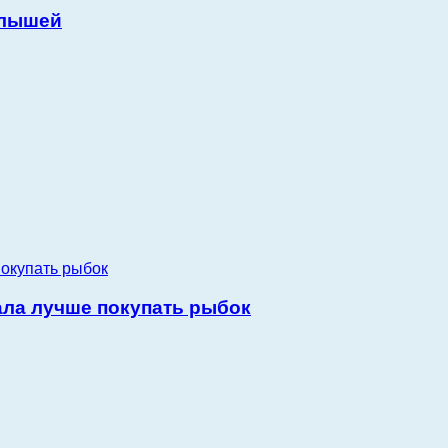
алышей
ала лучше покупать рыбок