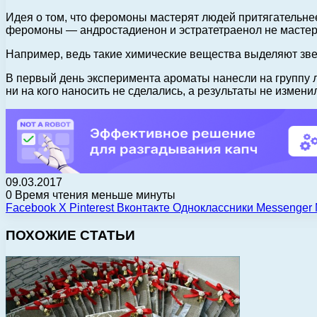
Идея о том, что феромоны мастерят людей притягательн
феромоны — андростадиенон и эстратетраенол не мастер
Например, ведь такие химические вещества выделяют звер
В первый день эксперимента ароматы нанесли на группу
ни на кого наносить не сделались, а результаты не измени
09.03.2017
0
Время чтения меньше минуты
Facebook
X
Pinterest
Вконтакте
Одноклассники
Messenger
ПОХОЖИЕ СТАТЬИ