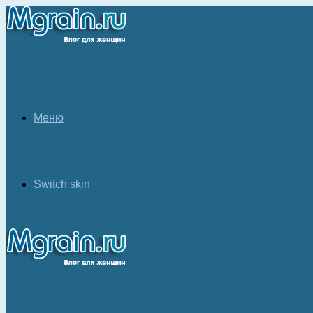
Меню
Switch skin