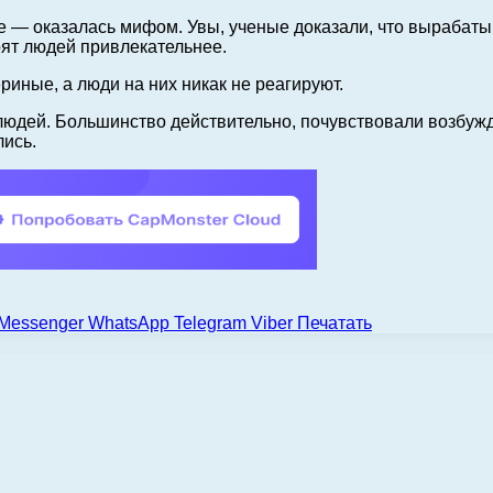
ее — оказалась мифом. Увы, ученые доказали, что выраба
ят людей привлекательнее.
иные, а люди на них никак не реагируют.
 людей. Большинство действительно, почувствовали возбу
лись.
Messenger
WhatsApp
Telegram
Viber
Печатать