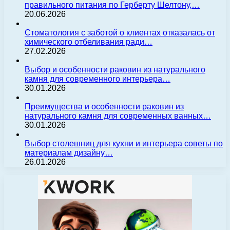
правильного питания по Герберту Шелтону,…
20.06.2026
Стоматология с заботой о клиентах отказалась от
химического отбеливания ради…
27.02.2026
Выбор и особенности раковин из натурального
камня для современного интерьера…
30.01.2026
Преимущества и особенности раковин из
натурального камня для современных ванных…
30.01.2026
Выбор столешниц для кухни и интерьера советы по
материалам дизайну…
26.01.2026