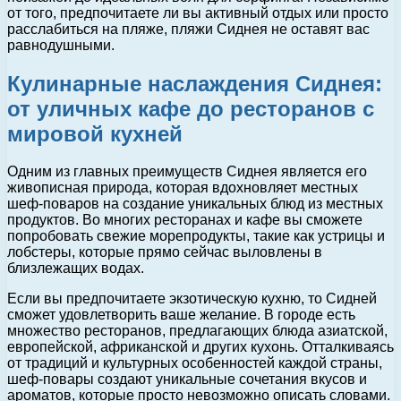
от того, предпочитаете ли вы активный отдых или просто
расслабиться на пляже, пляжи Сиднея не оставят вас
равнодушными.
Кулинарные наслаждения Сиднея:
от уличных кафе до ресторанов с
мировой кухней
Одним из главных преимуществ Сиднея является его
живописная природа, которая вдохновляет местных
шеф-поваров на создание уникальных блюд из местных
продуктов. Во многих ресторанах и кафе вы сможете
попробовать свежие морепродукты, такие как устрицы и
лобстеры, которые прямо сейчас выловлены в
близлежащих водах.
Если вы предпочитаете экзотическую кухню, то Сидней
сможет удовлетворить ваше желание. В городе есть
множество ресторанов, предлагающих блюда азиатской,
европейской, африканской и других кухонь. Отталкиваясь
от традиций и культурных особенностей каждой страны,
шеф-повары создают уникальные сочетания вкусов и
ароматов, которые просто невозможно описать словами.