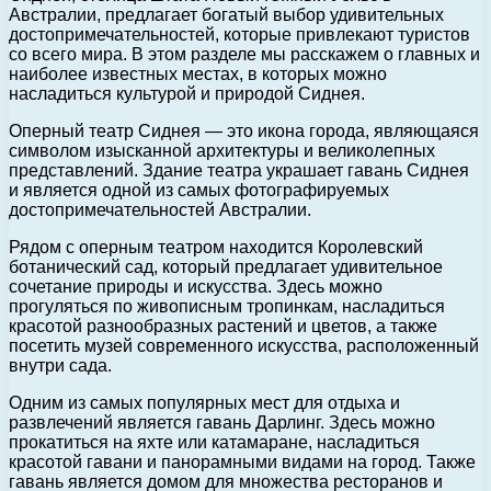
Австралии, предлагает богатый выбор удивительных
достопримечательностей, которые привлекают туристов
со всего мира. В этом разделе мы расскажем о главных и
наиболее известных местах, в которых можно
насладиться культурой и природой Сиднея.
Оперный театр Сиднея — это икона города, являющаяся
символом изысканной архитектуры и великолепных
представлений. Здание театра украшает гавань Сиднея
и является одной из самых фотографируемых
достопримечательностей Австралии.
Рядом с оперным театром находится Королевский
ботанический сад, который предлагает удивительное
сочетание природы и искусства. Здесь можно
прогуляться по живописным тропинкам, насладиться
красотой разнообразных растений и цветов, а также
посетить музей современного искусства, расположенный
внутри сада.
Одним из самых популярных мест для отдыха и
развлечений является гавань Дарлинг. Здесь можно
прокатиться на яхте или катамаране, насладиться
красотой гавани и панорамными видами на город. Также
гавань является домом для множества ресторанов и