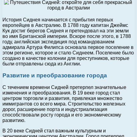
История Сиднея начинается с прибытия первых
европейцев в Австралию. В 1788 году капитан Джеймс
Кук достиг берегов Сиднея и претендовал на эти земли
во имя Британской империи. Вскоре после этого, в 1788
году, английская экспедиция под командованием
адмирала Артура Филипса основала первое поселение в
этом регионе, которое и стало Сиднеем. Поселение было
создано в качестве колонии для преступников, которые
были отправлены сюда из Англии.
Развитие и преобразование города
С течением времени Сидней претерпел значительные
изменения и преобразования. В 19 веке город стал
центром торговли и развития, привлекая множество
иммигрантов со всего мира. Строительство железных
дорог, расширение порта и индустриализация
способствовали росту города и его экономическому
развитию.
В 20 веке Сидней стал важным культурным и
экономическим центром Австралии. Город претерпел