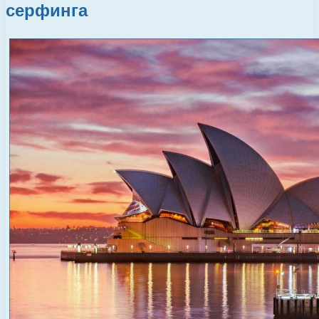
серфинга