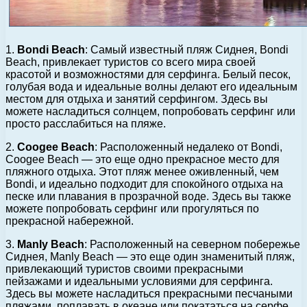
1.
Bondi Beach
: Самый известный пляж Сиднея, Bondi
Beach, привлекает туристов со всего мира своей
красотой и возможностями для серфинга. Белый песок,
голубая вода и идеальные волны делают его идеальным
местом для отдыха и занятий серфингом. Здесь вы
можете насладиться солнцем, попробовать серфинг или
просто расслабиться на пляже.
2.
Coogee Beach
: Расположенный недалеко от Bondi,
Coogee Beach — это еще одно прекрасное место для
пляжного отдыха. Этот пляж менее оживленный, чем
Bondi, и идеально подходит для спокойного отдыха на
песке или плавания в прозрачной воде. Здесь вы также
можете попробовать серфинг или прогуляться по
прекрасной набережной.
3.
Manly Beach
: Расположенный на северном побережье
Сиднея, Manly Beach — это еще один знаменитый пляж,
привлекающий туристов своими прекрасными
пейзажами и идеальными условиями для серфинга.
Здесь вы можете насладиться прекрасными песчаными
пляжами, поплавать в океане или покататься на серфе