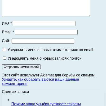
Имя
*
Email
*
Сайт
Уведомить меня о новых комментариях по email.
Уведомлять меня о новых записях почтой.
Этот сайт использует Akismet для борьбы со спамом.
Узнайте, как обрабатываются ваши данные
комментариев
.
Свежие записи
Почему ваша улыбка тускнеет: секреты