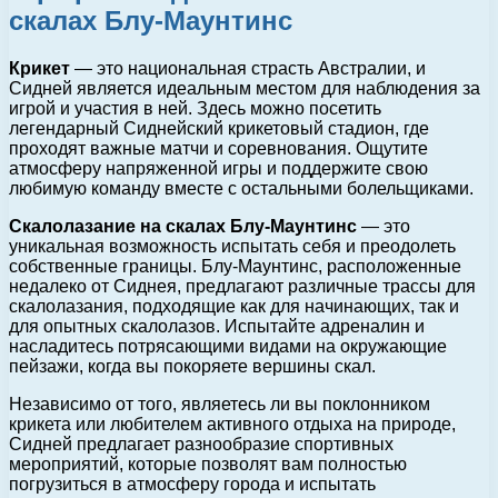
скалах Блу-Маунтинс
Крикет
— это национальная страсть Австралии, и
Сидней является идеальным местом для наблюдения за
игрой и участия в ней. Здесь можно посетить
легендарный Сиднейский крикетовый стадион, где
проходят важные матчи и соревнования. Ощутите
атмосферу напряженной игры и поддержите свою
любимую команду вместе с остальными болельщиками.
Скалолазание на скалах Блу-Маунтинс
— это
уникальная возможность испытать себя и преодолеть
собственные границы. Блу-Маунтинс, расположенные
недалеко от Сиднея, предлагают различные трассы для
скалолазания, подходящие как для начинающих, так и
для опытных скалолазов. Испытайте адреналин и
насладитесь потрясающими видами на окружающие
пейзажи, когда вы покоряете вершины скал.
Независимо от того, являетесь ли вы поклонником
крикета или любителем активного отдыха на природе,
Сидней предлагает разнообразие спортивных
мероприятий, которые позволят вам полностью
погрузиться в атмосферу города и испытать