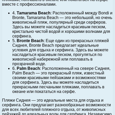
вместе с профессионалами.
4.
Tamarama Beach
: Расположенный между Bondi и
Bronte, Tamarama Beach — это небольшой, но очень
живописный пляж, популярный среди серферов.
Здесь вы можете насладиться красивым песком,
кристально чистой водой и хорошими волнами для
серфинга.
5.
Bronte Beach
: Еще один из прекрасных пляжей
Сиднея, Bronte Beach предлагает идеальные
условия для отдыха и серфинга. Здесь вы можете
насладиться красивым песком, прогуляться по
живописной набережной или поплавать в
прозрачной воде.
6.
Palm Beach
: Расположенный на севере Сиднея,
Palm Beach — это прекрасный пляж, известный
своими красивыми пейзажами и возможностями
для серфинга. Здесь вы можете насладиться
прекрасными песчаными пляжами, поплавать в
океане или покататься на серфе.
Пляжи Сиднея — это идеальные места для отдыха и
серфинга. Они предлагают разнообразные возможности
для всех любителей пляжного отдыха, от живописных
пейзажей до идеальных волн для серфинга. Независимо