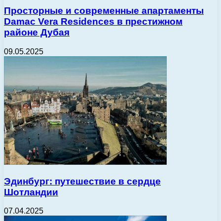
Просторные и современные апартаменты
Damac Vera Residences в престижном
районе Дубая
09.05.2025
Эдинбург: путешествие в сердце
Шотландии
07.04.2025