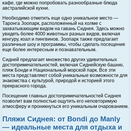
кафе, где можно попробовать разнообразные блюда
австралийской кухни.
Необходимо отметить еще одно уникальное место —
Таронга Зоопарк, расположенный на холме с
захватывающим видом на гавань Сиднея. Здесь можно
увидеть более 4000 животных разных видов, включая
кенгуру, коал и пингвинов. Зоопарк также предлагает
различные шоу и программы, чтобы сделать посещение
еще более интересным и познавательным.
Сидней предлагает множество других удивительных
достопримечательностей, включая Сиднейскую башню,
пляж Бонди и Национальный морской парк. Все эти
места представляют собой уникальные возможности для
знакомства с культурой, природой и историей этого
прекрасного города.
Посещение главных достопримечательностей Сиднея
позволит вам полностью ощутить его неповторимую
атмосферу и проникнуться его уникальным очарованием.
Пляжи Сиднея: от Bondi до Manly
— идеальные места для отдыха и