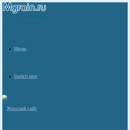
Меню
Switch skin