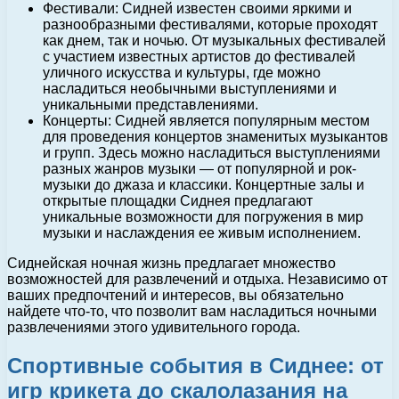
Фестивали: Сидней известен своими яркими и
разнообразными фестивалями, которые проходят
как днем, так и ночью. От музыкальных фестивалей
с участием известных артистов до фестивалей
уличного искусства и культуры, где можно
насладиться необычными выступлениями и
уникальными представлениями.
Концерты: Сидней является популярным местом
для проведения концертов знаменитых музыкантов
и групп. Здесь можно насладиться выступлениями
разных жанров музыки — от популярной и рок-
музыки до джаза и классики. Концертные залы и
открытые площадки Сиднея предлагают
уникальные возможности для погружения в мир
музыки и наслаждения ее живым исполнением.
Сиднейская ночная жизнь предлагает множество
возможностей для развлечений и отдыха. Независимо от
ваших предпочтений и интересов, вы обязательно
найдете что-то, что позволит вам насладиться ночными
развлечениями этого удивительного города.
Спортивные события в Сиднее: от
игр крикета до скалолазания на