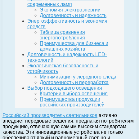
современных ламп
Экономия электроэнергии
Долговечность и надежность
Энергоэффективность и экономия
средств
Таблица сравнения
энергопотребления
Преимущества для бизнеса и
домашних хозяйств
Долговечность и надежность LED-
технологий
Экологическая безопасность и
устойчивость
Минимизация углеродного следа
Долговечность и переработка
Выбор подходящего освещения
Критерии выбора освещения
Преимущества продукции
российских производителей
Российский производитель светильников
активно
внедряет передовые решения, предлагая потребителям
продукцию, отвечающую самым высоким стандартам
качества. Эти инновационные устройства не только
обеспечивают яркий и равномерный свет, но и