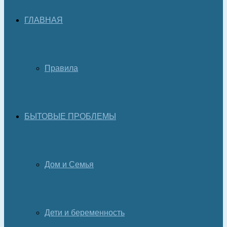
ГЛАВНАЯ
Правила
БЫТОВЫЕ ПРОБЛЕМЫ
Дом и Семья
Дети и беременность