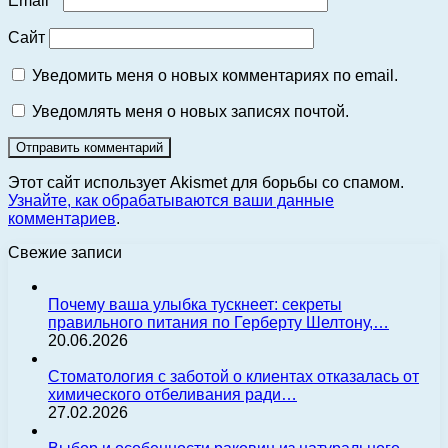
Email
*
Сайт
Уведомить меня о новых комментариях по email.
Уведомлять меня о новых записях почтой.
Этот сайт использует Akismet для борьбы со спамом.
Узнайте, как обрабатываются ваши данные
комментариев
.
Свежие записи
Почему ваша улыбка тускнеет: секреты
правильного питания по Герберту Шелтону,…
20.06.2026
Стоматология с заботой о клиентах отказалась от
химического отбеливания ради…
27.02.2026