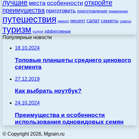
лучшие
откройте
места
особенности
преимущества
приготовить
приготовления
применение
путешествия
салат
рецепт
секреты
ремонт
советы
туризм
эффективные
услуги
Популярные новости
18.10.2024
Топовые планшеты среднего ценового
сегмента
27.12.2019
Как выбрать ноутбук?
24.10.2024
Преимущества и особенности
использования одновидовых семян
© Copyright 2026, Mgrain.ru