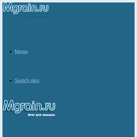
Меню
Switch skin