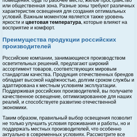
помещения: будь то рабочее место, жилое пространство
или общественная зона. Разные зоны требуют различных
характеристик освещения для создания оптимальных
условий. Важным моментом является также уровень
яркости и
цветовая температура
, которые влияют на
восприятие и комфорт.
Преимущества продукции российских
производителей
Российские компании, занимающиеся производством
осветительных решений, предлагают широкий
ассортимент товаров, соответствующих мировым
стандартам качества. Продукция отечественных брендов
обладает высокой надёжностью, долгим сроком службы и
адаптирована к местным условиям эксплуатации.
Поддерживая российских производителей, вы получаете
качественное освещение, оптимизированное для наших
реалий, и способствуете развитию отечественной
экономики.
Таким образом, правильный выбор освещения позволит
не только улучшить условия проживания и работы, но и
поддержать местных производителей, что особенно
актуально в современных условиях. Рассмотрите все