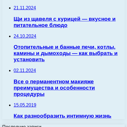
21.11.2024
Щи из щавеля с курицей — вкусное и
питательное блюдо
24.10.2024
Отопительные и банные печи, котлы,
камины и дымоходы — как выбрать и
установить
02.11.2024
Все о перманентном макияже
преимущества и особенности
процедуры
15.05.2019
Как разнообразить интимную жизнь
Последние записи