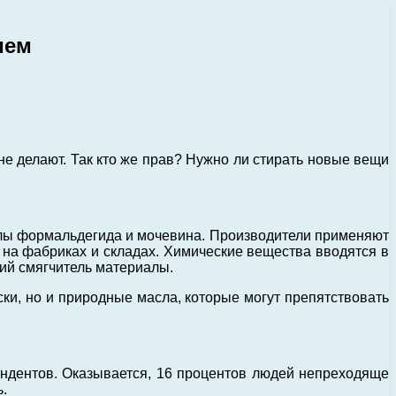
ием
не делают.
Так кто же прав? Нужно ли стирать новые вещи
олы формальдегида и мочевина. Производители применяют
х на фабриках и складах. Химические вещества вводятся в
щий смягчитель материалы.
ски, но и природные масла, которые могут препятствовать
ндентов. Оказывается, 16 процентов людей непреходяще
.