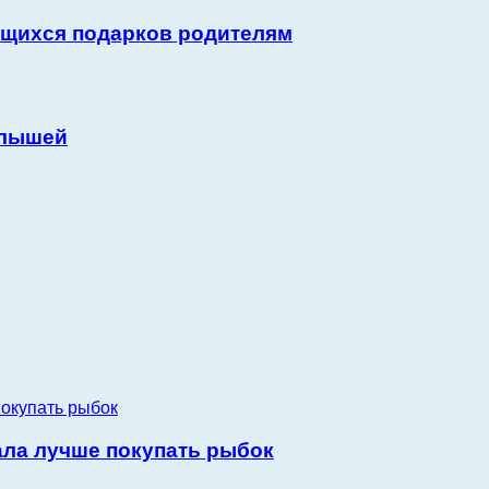
ющихся подарков родителям
алышей
ала лучше покупать рыбок