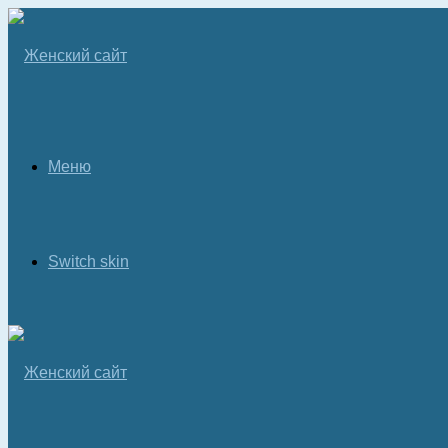
Меню
Switch skin