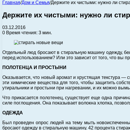
Главная
/
Дом и Семья
/
Держите их чистыми: нужно ли сти
Держите их чистыми: нужно ли сти
03.12.2016
0
Время чтения: 3 мин.
Отдельный люд бросают в стиральную машину одежду, белье
перед использованием? Или это зависит от того, что вы 
ПОЛОТЕНЦА И ПРОСТЫНИ
Оказывается, что новый аромат и хрустящая текстура —
эти химические вещества для того, чтобы защитить собст
утиральники и простыни при нагревании, и их можно вымы
Что прикасается полотенец, существует еще одна причина
силе поглощения. Она показывает волокна хлопка, позво
ОДЕЖДА
Был проведен опрос людей на тему мыть новоиспеченны
бросают одежду в стиральную машину. 42 процента стираю