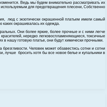
 изменится. Ведь мы будем внимательно рассматривать их
, используемым для предотвращения плесени, Собственно
еция, люд с экзотически окрашенной платьем имели самый
ью каких окрашивалась их одежда.
уральных. Они более яркие, более прочные и с ними легче
а красителей, нередко легковоспламеняющиеся, токсичные
их в нашу готовую платье, они будут химически прочными.
 брезгливости. Человек может обзавестись сотни и сотни
аки, лучше бросить хотя бы все новое белье и купальники в