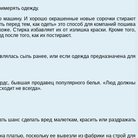
римерять одежду.
ую машину. И хорошо окрашенные новые сорочки стирают
ть перед тем, как одеть» это способ для компаний пошива
оже. Стирка избавляет их от излишка краски. Кроме того,
после того, как их постирают.
 являлась сыпь ранее, или если одежда предназначена для
чардс, бывшая продавец популярного белья. «Люд должны
сходит не всегда».
ать шанс сделать вред малюткам, красить или раздражать
а платью, поскольку ее вывезли из фабрики на строй для