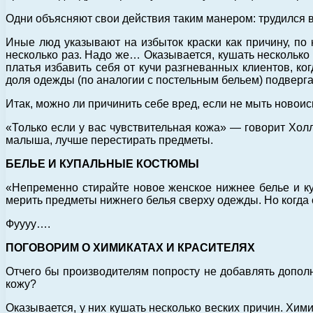
Одни объясняют свои действия таким манером: трудился в
Иные люд указывают на избыток краски как причину, п
несколько раз. Надо же… Оказывается, кушать несколько 
платья избавить себя от кучи разгневанных клиентов, ког
доля одежды (по аналогии с постельным бельем) подвергае
Итак, можно ли причинить себе вред, если не мыть ново
«Только если у вас чувствительная кожа» — говорит Холл
малыша, лучше перестирать предметы.
БЕЛЬЕ И КУПАЛЬНЫЕ КОСТЮМЫ
«Непременно стирайте новое женское нижнее белье и ку
мерить предметы нижнего белья сверху одежды. Но когда о
Фуууу….
ПОГОВОРИМ О ХИМИКАТАХ И КРАСИТЕЛЯХ
Отчего бы производителям попросту не добавлять дополн
кожу?
Оказывается, у них кушать несколько веских причин. Хи