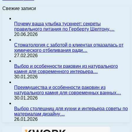
Свежие записи
Почему ваша улыбка тускнеет: секреты
правильного питания по Герберту Шелтону,…
20.06.2026
Стоматология с заботой о клиентах отказалась от
химического отбеливания ради…
27.02.2026
Выбор и особенности раковин из натурального
камня для современного интерьера…
30.01.2026
Преимущества и особенности раковин из
натурального камня для современных ванных…
30.01.2026
Выбор столешниц для кухни и интерьера советы по
материалам дизайну…
26.01.2026