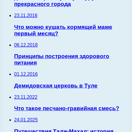
прекрасного города
23.11.2016
Что можно кушать кормящей маме
первый месяц?
06.12.2018
Принципы построения здорового
питания
01.12.2016
Демидовская церковь в Туле
23.11.2022
Что такое песчано-гравийная смесь?
24.01.2025
Путешествия Тадж-Махал: история,