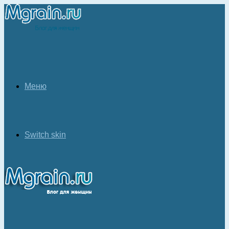
Меню
Switch skin