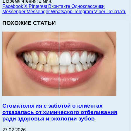
1
Время чтения: 2 мин.
Facebook
X
Pinterest
Вконтакте
Одноклассники
Messenger
Messenger
WhatsApp
Telegram
Viber
Печатать
ПОХОЖИЕ СТАТЬИ
Стоматология с заботой о клиентах
отказалась от химического отбеливания
ради здоровья и экологии зубов
27.02.2026