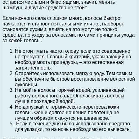
остаются чистыми и блестящими, значит, менять
шампунь и другие средства не стоит.
Если кожного сала слишком много, волосы быстро
пачкаются и становятся сальными или же, наоборот,
становятся сухими, влиять на это могут не только
средства по уходу за волосами, но сами принципы ухода
за кожей головы.
Не стоит мыть часто голову, если это совершенно
не требуется. Главный критерий, указывающий на
необходимость процедуры, – это естественная
загрязненность.
Старайтесь использовать мягкую воду. Тем самым
вы обеспечите быстрое восстановление волосяной
луковицы.
Не мойте волосы горячей водой, усиливающей
работу волосяного сала. Ополаскивать волосы
лучше прохладной водой.
Не допускайте термического перегрева кожи
головы. Фен и долгое ношение полотенца не
лучшим образом скажутся на шевелюре.
Если в течение дня было использовано средство
для укладки, то на ночь необходимо его вычесать.