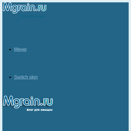
Меню
Switch skin