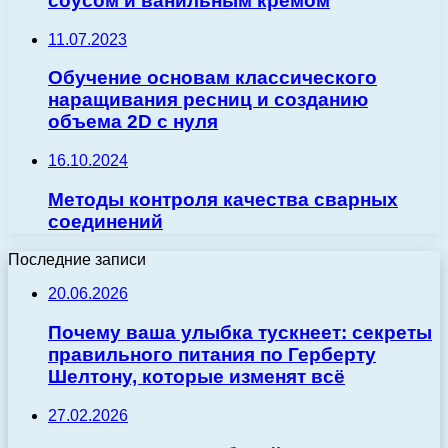
соусом и ванильным кремом
11.07.2023
Обучение основам классического
наращивания ресниц и созданию
объема 2D с нуля
16.10.2024
Методы контроля качества сварных
соединений
Последние записи
20.06.2026
Почему ваша улыбка тускнеет: секреты
правильного питания по Герберту
Шелтону, которые изменят всё
27.02.2026