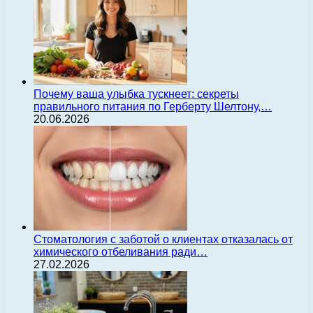
Почему ваша улыбка тускнеет: секреты
правильного питания по Герберту Шелтону,…
20.06.2026
Стоматология с заботой о клиентах отказалась от
химического отбеливания ради…
27.02.2026