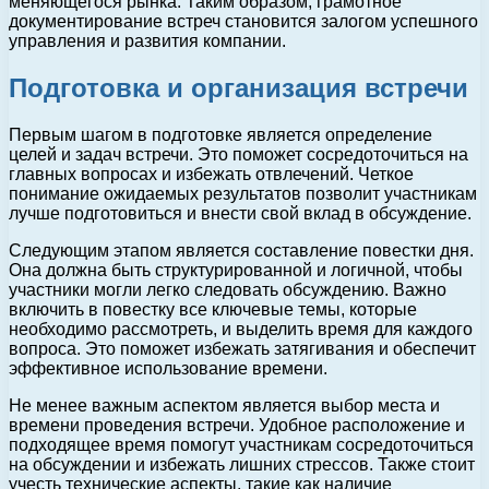
меняющегося рынка. Таким образом, грамотное
документирование встреч становится залогом успешного
управления и развития компании.
Подготовка и организация встречи
Первым шагом в подготовке является определение
целей и задач встречи. Это поможет сосредоточиться на
главных вопросах и избежать отвлечений. Четкое
понимание ожидаемых результатов позволит участникам
лучше подготовиться и внести свой вклад в обсуждение.
Следующим этапом является составление повестки дня.
Она должна быть структурированной и логичной, чтобы
участники могли легко следовать обсуждению. Важно
включить в повестку все ключевые темы, которые
необходимо рассмотреть, и выделить время для каждого
вопроса. Это поможет избежать затягивания и обеспечит
эффективное использование времени.
Не менее важным аспектом является выбор места и
времени проведения встречи. Удобное расположение и
подходящее время помогут участникам сосредоточиться
на обсуждении и избежать лишних стрессов. Также стоит
учесть технические аспекты, такие как наличие