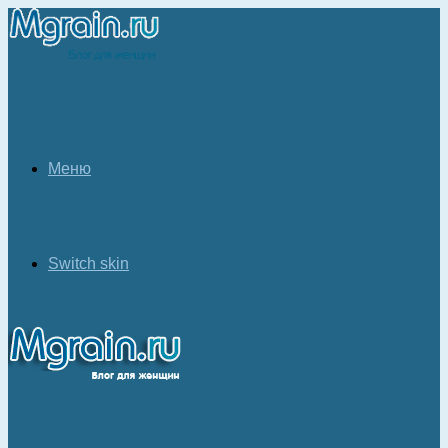
Меню
Switch skin