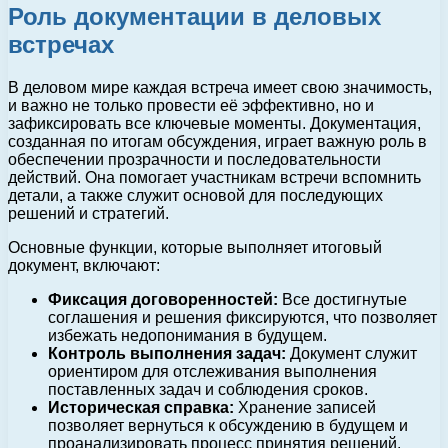
Роль документации в деловых
встречах
В деловом мире каждая встреча имеет свою значимость,
и важно не только провести её эффективно, но и
зафиксировать все ключевые моменты. Документация,
созданная по итогам обсуждения, играет важную роль в
обеспечении прозрачности и последовательности
действий. Она помогает участникам встречи вспомнить
детали, а также служит основой для последующих
решений и стратегий.
Основные функции, которые выполняет итоговый
документ, включают:
Фиксация договоренностей:
Все достигнутые
соглашения и решения фиксируются, что позволяет
избежать недопонимания в будущем.
Контроль выполнения задач:
Документ служит
ориентиром для отслеживания выполнения
поставленных задач и соблюдения сроков.
Историческая справка:
Хранение записей
позволяет вернуться к обсуждению в будущем и
проанализировать процесс принятия решений.