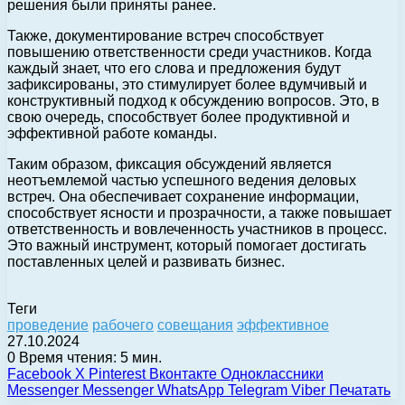
решения были приняты ранее.
Также, документирование встреч способствует
повышению ответственности среди участников. Когда
каждый знает, что его слова и предложения будут
зафиксированы, это стимулирует более вдумчивый и
конструктивный подход к обсуждению вопросов. Это, в
свою очередь, способствует более продуктивной и
эффективной работе команды.
Таким образом, фиксация обсуждений является
неотъемлемой частью успешного ведения деловых
встреч. Она обеспечивает сохранение информации,
способствует ясности и прозрачности, а также повышает
ответственность и вовлеченность участников в процесс.
Это важный инструмент, который помогает достигать
поставленных целей и развивать бизнес.
Теги
проведение
рабочего
совещания
эффективное
27.10.2024
0
Время чтения: 5 мин.
Facebook
X
Pinterest
Вконтакте
Одноклассники
Messenger
Messenger
WhatsApp
Telegram
Viber
Печатать