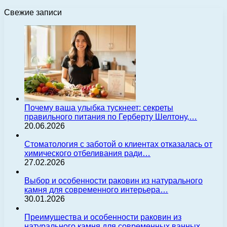
Свежие записи
Почему ваша улыбка тускнеет: секреты
правильного питания по Герберту Шелтону,…
20.06.2026
Стоматология с заботой о клиентах отказалась от
химического отбеливания ради…
27.02.2026
Выбор и особенности раковин из натурального
камня для современного интерьера…
30.01.2026
Преимущества и особенности раковин из
натурального камня для современных ванных…