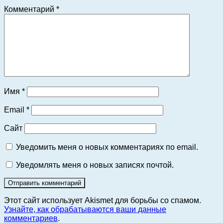
Комментарий
*
Имя
*
Email
*
Сайт
Уведомить меня о новых комментариях по email.
Уведомлять меня о новых записях почтой.
Этот сайт использует Akismet для борьбы со спамом.
Узнайте, как обрабатываются ваши данные
комментариев
.