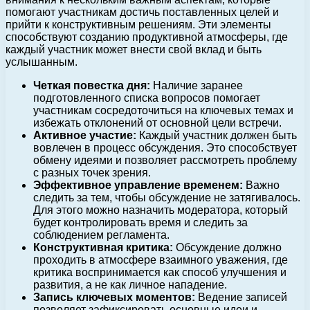
помогают участникам достичь поставленных целей и
прийти к конструктивным решениям. Эти элементы
способствуют созданию продуктивной атмосферы, где
каждый участник может внести свой вклад и быть
услышанным.
Четкая повестка дня:
Наличие заранее
подготовленного списка вопросов помогает
участникам сосредоточиться на ключевых темах и
избежать отклонений от основной цели встречи.
Активное участие:
Каждый участник должен быть
вовлечен в процесс обсуждения. Это способствует
обмену идеями и позволяет рассмотреть проблему
с разных точек зрения.
Эффективное управление временем:
Важно
следить за тем, чтобы обсуждение не затягивалось.
Для этого можно назначить модератора, который
будет контролировать время и следить за
соблюдением регламента.
Конструктивная критика:
Обсуждение должно
проходить в атмосфере взаимного уважения, где
критика воспринимается как способ улучшения и
развития, а не как личное нападение.
Запись ключевых моментов:
Ведение записей
позволяет зафиксировать основные идеи и