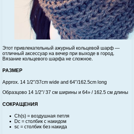
Этот привлекательный ажурный кольцевой шарф —
отличный аксессуар на вечер при выходе в город.
Вязание кольцевого шарфа не сложное.
РАЗМЕР
Approx. 14 1/2″/37cm wide and 64″/162.5cm long
Образцово 14 1/2″/ 37 см ширины и 64» / 162.5 см длины
СОКРАЩЕНИЯ
Ch(s) = воздушная петля
Dc = столбик с накидом
sc = столбик без накида