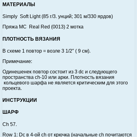
МАТЕРИАЛЫ
Simply Soft Light (85 г/3. унций; 301 м/330 ярдов)
Пряжа MC Real Red (0013) 2 мотка
ПЛОТНОСТЬ ВЯЗАНИЯ
В схеме 1 повтор = возле 3 1/2″ ( 9 см).
Примечание:
Одинешенек повтор состоит из 3 dc и следующего
пространства ch-10 или арки. Плотность вязания
кольцевого шарфа не является критическим для этого
проекта.
ИНСТРУКЦИИ
ШАРФ
Ch 57.
Row 1: Dc в 4-ой ch от крючка (начальные ch почитаются