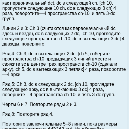
как первоначальный dc), dc в следующей ch, [ch 10,
пропустите следующие 10 ch, dc в следующих 3 ch] 4
раза, поворотите—4 пространства ch-10 и пять 3-dc
групп.
Линии 2 и 3: Ch 3 (считаются как первоначальный dc
здесь и везде), dc в следующих 2 dc, [ch 10, проглядите
следующее пространство ch-10, dc в вытекающих 3 dc] 4
дважды, поверните.
Ряд 4: Ch 3, dc в вытекающих 2 dc, [ch 5, соберите
пространства ch-10 предыдущих 3 линий вместе и
свяжите sc в центре трех пространств ch-10 (сделали
арку), ch 5, dc в вытекающих 3 петлях] 4 раза, поворотите
—4 арки.
Ряд 5: Ch 3, dc в следующих 2 dc, [ch 10, проглядите
следующую арку, dc в вытекающих 3 dc] 4 раза,
поверните—4 пространства ch-10, и пять 3-dc групп.
Черты 6 и 7: Повторите ряды 2 и 3.
Ряд 8: Повторите ряд 4.
Повторите заключительные 5–8 линии, пока размеры