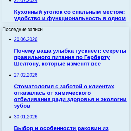
27.07.2024
Кухонный уголок со спальным местом:
удобство и функциональность в одном
Последние записи
20.06.2026
Почему ваша улыбка тускнеет: секреты
правильного питания по Герберту
Шелтону, которые изменят всё
27.02.2026
Стоматология с заботой о клиентах
отказалась от химического
отбеливания ради здоровья и экологии
зубов
30.01.2026
Выбор и особенности раковин из