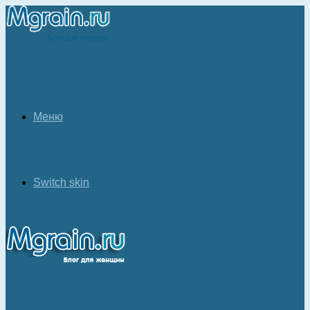
Меню
Switch skin