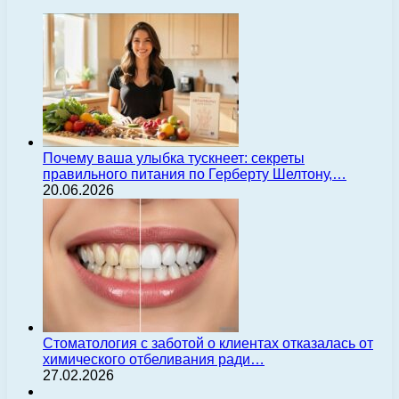
Почему ваша улыбка тускнеет: секреты
правильного питания по Герберту Шелтону,…
20.06.2026
Стоматология с заботой о клиентах отказалась от
химического отбеливания ради…
27.02.2026