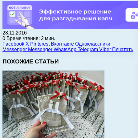
28.11.2016
0
Время чтения: 2 мин.
Facebook
X
Pinterest
Вконтакте
Одноклассники
Messenger
Messenger
WhatsApp
Telegram
Viber
Печатать
ПОХОЖИЕ СТАТЬИ