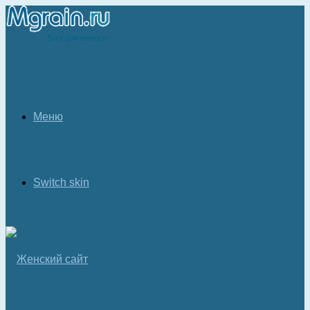
Меню
Switch skin