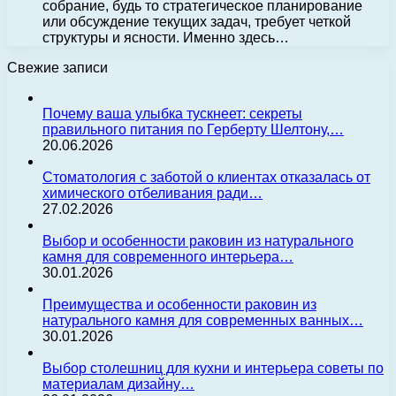
собрание, будь то стратегическое планирование
или обсуждение текущих задач, требует четкой
структуры и ясности. Именно здесь…
Свежие записи
Почему ваша улыбка тускнеет: секреты
правильного питания по Герберту Шелтону,…
20.06.2026
Стоматология с заботой о клиентах отказалась от
химического отбеливания ради…
27.02.2026
Выбор и особенности раковин из натурального
камня для современного интерьера…
30.01.2026
Преимущества и особенности раковин из
натурального камня для современных ванных…
30.01.2026
Выбор столешниц для кухни и интерьера советы по
материалам дизайну…