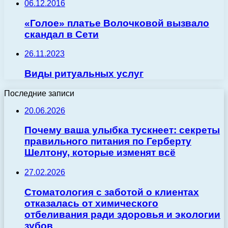
06.12.2016
«Голое» платье Волочковой вызвало
скандал в Сети
26.11.2023
Виды ритуальных услуг
Последние записи
20.06.2026
Почему ваша улыбка тускнеет: секреты
правильного питания по Герберту
Шелтону, которые изменят всё
27.02.2026
Стоматология с заботой о клиентах
отказалась от химического
отбеливания ради здоровья и экологии
зубов