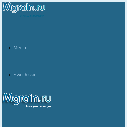
Меню
Switch skin