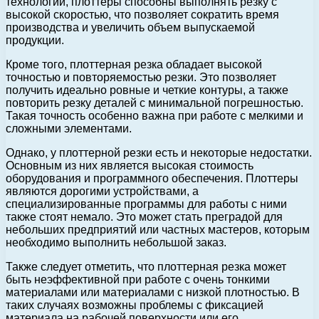
технологий, плоттеры способны выполнять резку с
высокой скоростью, что позволяет сократить время
производства и увеличить объем выпускаемой
продукции.
Кроме того, плоттерная резка обладает высокой
точностью и повторяемостью резки. Это позволяет
получить идеально ровные и четкие контуры, а также
повторить резку деталей с минимальной погрешностью.
Такая точность особенно важна при работе с мелкими и
сложными элементами.
Однако, у плоттерной резки есть и некоторые недостатки.
Основным из них является высокая стоимость
оборудования и программного обеспечения. Плоттеры
являются дорогими устройствами, а
специализированные программы для работы с ними
также стоят немало. Это может стать преградой для
небольших предприятий или частных мастеров, которым
необходимо выполнить небольшой заказ.
Также следует отметить, что плоттерная резка может
быть неэффективной при работе с очень тонкими
материалами или материалами с низкой плотностью. В
таких случаях возможны проблемы с фиксацией
материала на рабочей поверхности или его