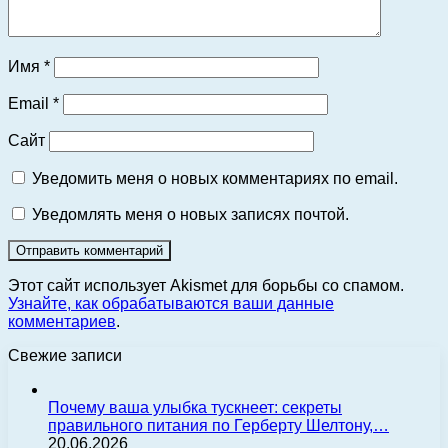
Имя
*
Email
*
Сайт
Уведомить меня о новых комментариях по email.
Уведомлять меня о новых записях почтой.
Этот сайт использует Akismet для борьбы со спамом.
Узнайте, как обрабатываются ваши данные
комментариев
.
Свежие записи
Почему ваша улыбка тускнеет: секреты
правильного питания по Герберту Шелтону,…
20.06.2026