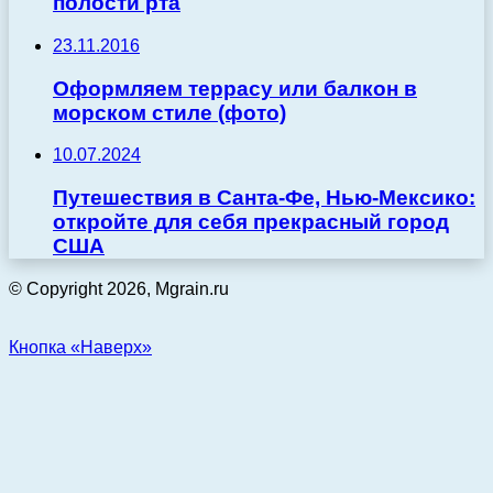
полости рта
23.11.2016
Оформляем террасу или балкон в
морском стиле (фото)
10.07.2024
Путешествия в Санта-Фе, Нью-Мексико:
откройте для себя прекрасный город
США
© Copyright 2026, Mgrain.ru
Кнопка «Наверх»