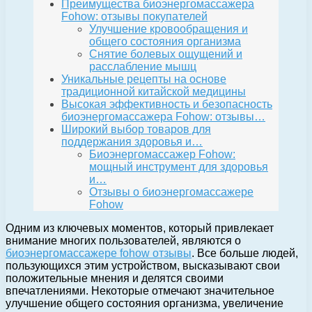
Преимущества биоэнергомассажера
Fohow: отзывы покупателей
Улучшение кровообращения и
общего состояния организма
Снятие болевых ощущений и
расслабление мышц
Уникальные рецепты на основе
традиционной китайской медицины
Высокая эффективность и безопасность
биоэнергомассажера Fohow: отзывы…
Широкий выбор товаров для
поддержания здоровья и…
Биоэнергомассажер Fohow:
мощный инструмент для здоровья
и…
Отзывы о биоэнергомассажере
Fohow
Одним из ключевых моментов, который привлекает
внимание многих пользователей, являются о
биоэнергомассажере fohow отзывы
. Все больше людей,
пользующихся этим устройством, высказывают свои
положительные мнения и делятся своими
впечатлениями. Некоторые отмечают значительное
улучшение общего состояния организма, увеличение