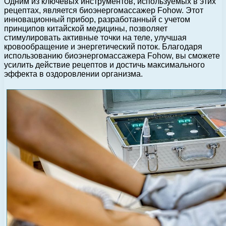
Одним из ключевых инструментов, используемых в этих
рецептах, является биоэнергомассажер Fohow. Этот
инновационный прибор, разработанный с учетом
принципов китайской медицины, позволяет
стимулировать активные точки на теле, улучшая
кровообращение и энергетический поток. Благодаря
использованию биоэнергомассажера Fohow, вы сможете
усилить действие рецептов и достичь максимального
эффекта в оздоровлении организма.