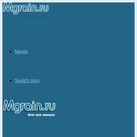
Меню
Switch skin