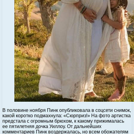
В половине ноября Пинк опубликовала в соцсети снимок,
какой коротко подмахнула: «Сюрприз!» На фото артистка
предстала с огромным брюхом, к какому прижималась
ее пятилетняя дочка Уиллоу.
От дальнейших
комментариев Пинк воздержалась, но всем обожателям