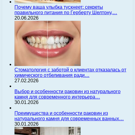
Почему ваша улыбка тускнеет: секреты
правильного питания по Герберту Шелтону,…
20.06.2026
Стоматология с заботой о клиентах отказалась от
химического отбеливания ради…
27.02.2026
Выбор и особенности раковин из натурального
камня для современного интерьера…
30.01.2026
Преимущества и особенности раковин из
натурального камня для современных ванных…
30.01.2026