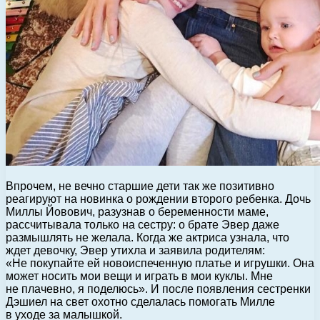
Впрочем, не вечно старшие дети так же позитивно
реагируют на новинка о рождении второго ребенка. Дочь
Миллы Йовович, разузнав о беременности маме,
рассчитывала только на сестру: о брате Эвер даже
размышлять не желала. Когда же актриса узнала, что
ждет девочку, Эвер утихла и заявила родителям:
«Не покупайте ей новоиспеченную платье и игрушки. Она
может носить мои вещи и играть в мои куклы. Мне
не плачевно, я поделюсь». И после появления сестренки
Дэшиел на свет охотно сделалась помогать Милле
в уходе за малышкой.