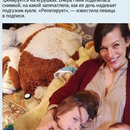
тренируется на игрушках. Вчера Пинк поделилась
снимкой, на какой запечатлела, как ее дочь надевает
подгузник кукле. «Репетирует», — известила певица
в подписи.