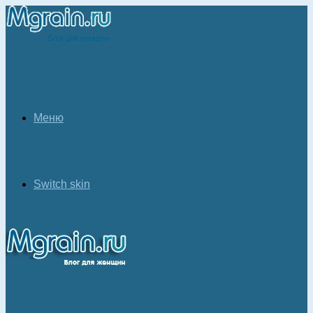
Меню
Switch skin