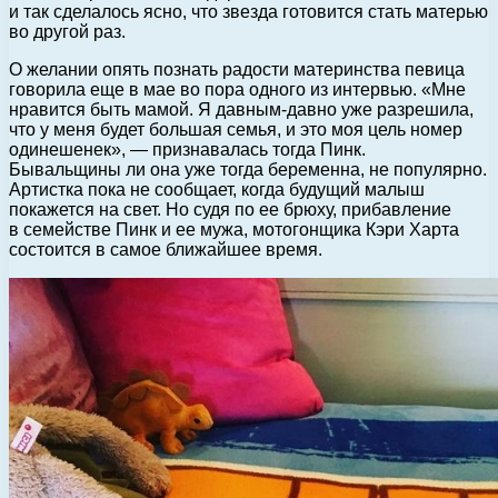
и так сделалось ясно, что звезда готовится стать матерью
во другой раз.
О желании опять познать радости материнства певица
говорила еще в мае во пора одного из интервью. «Мне
нравится быть мамой. Я давным-давно уже разрешила,
что у меня будет большая семья, и это моя цель номер
одинешенек», — признавалась тогда Пинк.
Бывальщины ли она уже тогда беременна, не популярно.
Артистка пока не сообщает, когда будущий малыш
покажется на свет. Но судя по ее брюху, прибавление
в семействе Пинк и ее мужа, мотогонщика Кэри Харта
состоится в самое ближайшее время.