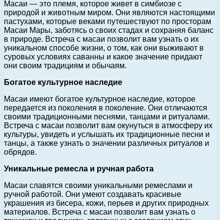
Масаи — это племя, которое живет в симбиозе с
природой и животным миром. Они являются настоящими
пастухами, которые веками путешествуют по просторам
Масаи Мары, заботясь о своих стадах и сохраняя баланс
в природе. Встреча с масаи позволит вам узнать о их
уникальном способе жизни, о том, как они выживают в
суровых условиях саванны и какое значение придают
они своим традициям и обычаям.
Богатое культурное наследие
Масаи имеют богатое культурное наследие, которое
передается из поколения в поколение. Они отличаются
своими традиционными песнями, танцами и ритуалами.
Встреча с масаи позволит вам окунуться в атмосферу их
культуры, увидеть и услышать их традиционные песни и
танцы, а также узнать о значении различных ритуалов и
обрядов.
Уникальные ремесла и ручная работа
Масаи славятся своими уникальными ремеслами и
ручной работой. Они умеют создавать красивые
украшения из бисера, кожи, перьев и других природных
материалов. Встреча с масаи позволит вам узнать о