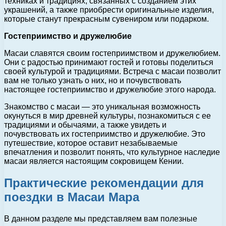
техниках и традициях, связанных с созданием этих
украшений, а также приобрести оригинальные изделия,
которые станут прекрасным сувениром или подарком.
Гостеприимство и дружелюбие
Масаи славятся своим гостеприимством и дружелюбием.
Они с радостью принимают гостей и готовы поделиться
своей культурой и традициями. Встреча с масаи позволит
вам не только узнать о них, но и почувствовать
настоящее гостеприимство и дружелюбие этого народа.
Знакомство с масаи — это уникальная возможность
окунуться в мир древней культуры, познакомиться с ее
традициями и обычаями, а также увидеть и
почувствовать их гостеприимство и дружелюбие. Это
путешествие, которое оставит незабываемые
впечатления и позволит понять, что культурное наследие
масаи является настоящим сокровищем Кении.
Практические рекомендации для
поездки в Масаи Мара
В данном разделе мы представляем вам полезные