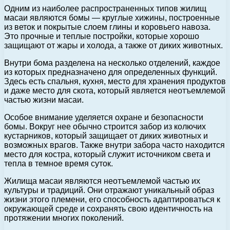
Одним из наиболее распространенных типов жилищ
масаи являются бомы — круглые хижины, построенные
из веток и покрытые слоем глины и коровьего навоза.
Это прочные и теплые постройки, которые хорошо
защищают от жары и холода, а также от диких животных.
Внутри бома разделена на несколько отделений, каждое
из которых предназначено для определенных функций.
Здесь есть спальня, кухня, место для хранения продуктов
и даже место для скота, который является неотъемлемой
частью жизни масаи.
Особое внимание уделяется охране и безопасности
бомы. Вокруг нее обычно строится забор из колючих
кустарников, который защищает от диких животных и
возможных врагов. Также внутри забора часто находится
место для костра, который служит источником света и
тепла в темное время суток.
Жилища масаи являются неотъемлемой частью их
культуры и традиций. Они отражают уникальный образ
жизни этого племени, его способность адаптироваться к
окружающей среде и сохранять свою идентичность на
протяжении многих поколений.