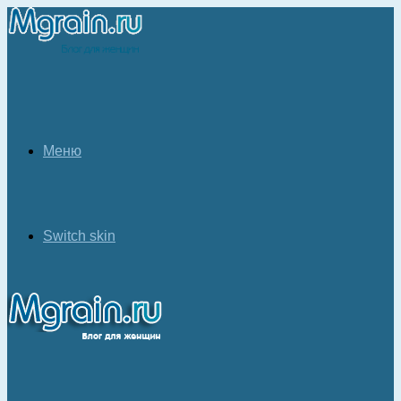
Меню
Switch skin