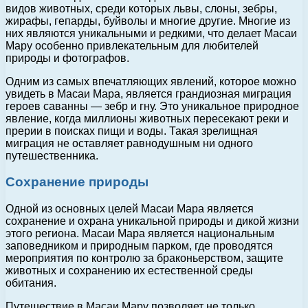
видов животных, среди которых львы, слоны, зебры,
жирафы, гепарды, буйволы и многие другие. Многие из
них являются уникальными и редкими, что делает Масаи
Мару особенно привлекательным для любителей
природы и фотографов.
Одним из самых впечатляющих явлений, которое можно
увидеть в Масаи Мара, является грандиозная миграция
героев саванны — зебр и гну. Это уникальное природное
явление, когда миллионы животных пересекают реки и
прерии в поисках пищи и воды. Такая зрелищная
миграция не оставляет равнодушным ни одного
путешественника.
Сохранение природы
Одной из основных целей Масаи Мара является
сохранение и охрана уникальной природы и дикой жизни
этого региона. Масаи Мара является национальным
заповедником и природным парком, где проводятся
мероприятия по контролю за браконьерством, защите
животных и сохранению их естественной среды
обитания.
Путешествие в Масаи Мару позволяет не только