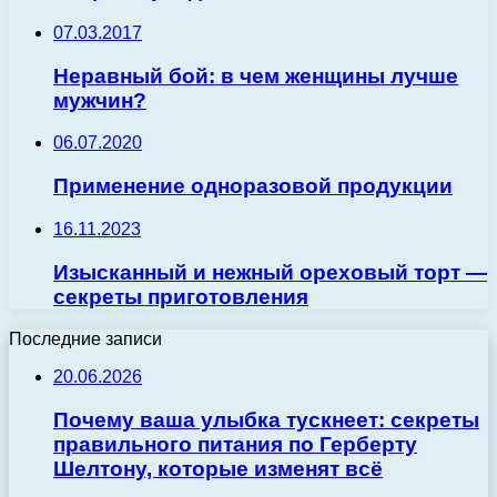
07.03.2017
Неравный бой: в чем женщины лучше
мужчин?
06.07.2020
Применение одноразовой продукции
16.11.2023
Изысканный и нежный ореховый торт —
секреты приготовления
Последние записи
20.06.2026
Почему ваша улыбка тускнеет: секреты
правильного питания по Герберту
Шелтону, которые изменят всё