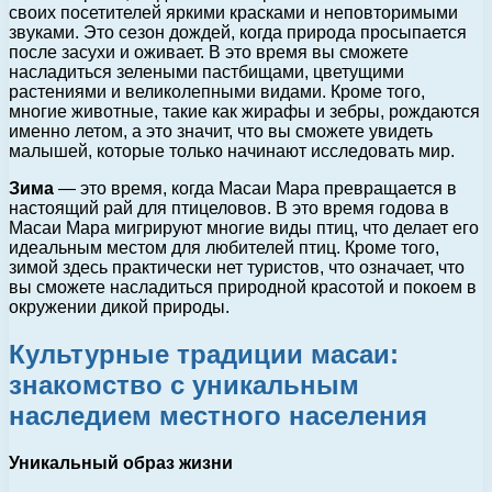
своих посетителей яркими красками и неповторимыми
звуками. Это сезон дождей, когда природа просыпается
после засухи и оживает. В это время вы сможете
насладиться зелеными пастбищами, цветущими
растениями и великолепными видами. Кроме того,
многие животные, такие как жирафы и зебры, рождаются
именно летом, а это значит, что вы сможете увидеть
малышей, которые только начинают исследовать мир.
Зима
— это время, когда Масаи Мара превращается в
настоящий рай для птицеловов. В это время годова в
Масаи Мара мигрируют многие виды птиц, что делает его
идеальным местом для любителей птиц. Кроме того,
зимой здесь практически нет туристов, что означает, что
вы сможете насладиться природной красотой и покоем в
окружении дикой природы.
Культурные традиции масаи:
знакомство с уникальным
наследием местного населения
Уникальный образ жизни