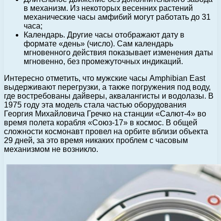
в механизм. Из некоторых весенних растений
механические часы амфибий могут работать до 31
часа;
Календарь. Другие часы отображают дату в
формате «день» (число). Сам календарь
мгновенного действия показывает изменения даты
мгновенно, без промежуточных индикаций.
Интересно отметить, что мужские часы Amphibian East
выдерживают перегрузки, а также погружения под воду,
где востребованы дайверы, аквалангисты и водолазы. В
1975 году эта модель стала частью оборудования
Георгия Михайловича Гречко на станции «Салют-4» во
время полета корабля «Союз-17» в космос. В общей
сложности космонавт провел на орбите вблизи объекта
29 дней, за это время никаких проблем с часовым
механизмом не возникло.