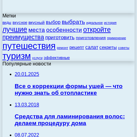
Метки
выбрать
выбор
вкусный
вкусное
виды
идеальное
история
лучшие
откройте
места
особенности
преимущества
приготовить
приготовления
применение
путешествия
салат
рецепт
секреты
ремонт
советы
туризм
эффективные
услуги
Популярные новости
20.01.2025
Все о коррекции формы ушей — что
нужно знать об отопластике
13.03.2018
Средства для ламинирования волос:
делаем процедуру дома
08.07.2022