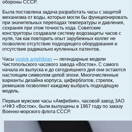
обороны СССР.
Была поставлена задача разработать часы с защитой
механизма от воды, которые могли бы функционировать
при значительных перепадах температуры и давления,
сохраняя при этом точность хода. Советские
конструкторы создавали систему водозащиты часов с
нуля, так как повторить опыт зарубежных коллег не
позволяло отсутствие подходящего оборудования и
отсутствие радикально купленных патентов.
Часы
vostok amphibian
— легендарные модели
Чистопольского часового завода «Восток». С самого
начала их выпуска и до сегодняшнего дня они остаются
настоящим символом целой эпохи. Многочисленные
варианты дизайна корпуса, циферблатов, стрелок,
ремешков позволяют каждому выбрать подходящую
модель.
Первые мужские часы «Амфибия», часовой завод ЗАО
«ЧФЗ «Восток», были выпущены в 1967 году по заказу
Военно-морского флота СССР.