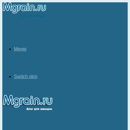
Меню
Switch skin