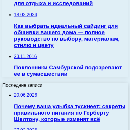
для отдыха и исследований
18.03.2024
Как выбрать идеальный сайдинг для
обшивки вашего дома — полное
руководство по выбору, материалам,
стилю и цвету
23.11.2016
Поклонники Самбурской подозревают
ее в сумасшествии
Последние записи
20.06.2026
Почему ваша улыбка тускнеет: секреты
правильного питания по Герберту
Шелтону, которые изменят всё