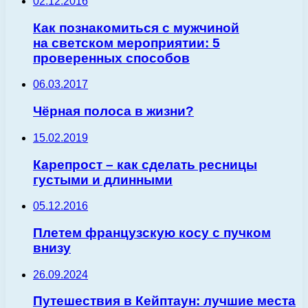
02.12.2016
Как познакомиться с мужчиной
на светском мероприятии: 5
проверенных способов
06.03.2017
Чёрная полоса в жизни?
15.02.2019
Карепрост – как сделать ресницы
густыми и длинными
05.12.2016
Плетем французскую косу с пучком
внизу
26.09.2024
Путешествия в Кейптаун: лучшие места