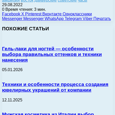
амфибия
восток
дайверские
советские
часы
29.08.2022
0
Время чтения: 3 мин.
Facebook
X
Pinterest
Вконтакте
Одноклассники
Messenger
Messenger
WhatsApp
Telegram
Viber
Печатать
ПОХОЖИЕ СТАТЬИ
Гель-лаки для ногтей — особенности
выбора правильных оттенков и техники
нанесения
05.01.2026
Техники и особенности процесса создания
ювелирных украшений от компании
12.11.2025
Мужская косметика из Италии выбор