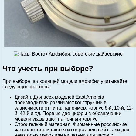
Что учесть при выборе?
При выборе подходящей модели амфибии учитывайте
следующие факторы
Дизайн. Для всех моделей East Ampibia
производители различают конструкции в
зависимости от типа, например, корпус 6-й, 10-й, 12-
й, 42-й и т.д. Первые две цифры в обозначении
модели указывают на точный корпус;
Строительный материал. Фирменные российские
часы изготавливаются из нержавеющей стали для
некоторых марок или из латуни для часов с