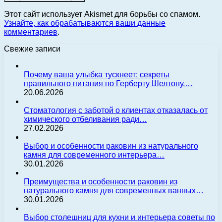
Этот сайт использует Akismet для борьбы со спамом.
Узнайте, как обрабатываются ваши данные
комментариев
.
Свежие записи
Почему ваша улыбка тускнеет: секреты
правильного питания по Герберту Шелтону,…
20.06.2026
Стоматология с заботой о клиентах отказалась от
химического отбеливания ради…
27.02.2026
Выбор и особенности раковин из натурального
камня для современного интерьера…
30.01.2026
Преимущества и особенности раковин из
натурального камня для современных ванных…
30.01.2026
Выбор столешниц для кухни и интерьера советы по