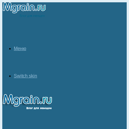
Меню
Switch skin