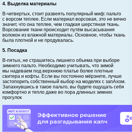
4. Выделка материалы
В-четвертых, стоит развеять популярный миф: пальто
с ворсом теплее. Если материал ворсовая, это не вечно
значит, что она теплее, чем гладкая шерстяная ткань.
Ворсование ткани происходит путём высасывания
волокон из влажной материалы. Основное, чтобы ткань
была плотной и не продувалась.
5. Посадка
В-пятых, не страшитесь лишнего объема при выборе
зимнего пальто. Необходимо учитывать, что зимой
мы надеваем под верхнюю платье более плотные
свитера и кофты. Если вы постоянно мёрзнете, лучше
застопорить собственный выбор на моделях с запАхом.
Запахнувшись в такое пальто, вы будете ощущать себя
комфортно и тепло даже во пора длинных зимних
прогулок