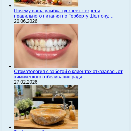
Почему ваша улыбка тускнеет: секреты
правильного питания по Герберту Шелтону,…
20.06.2026
Стоматология с заботой о клиентах отказалась от
химического отбеливания ради…
27.02.2026