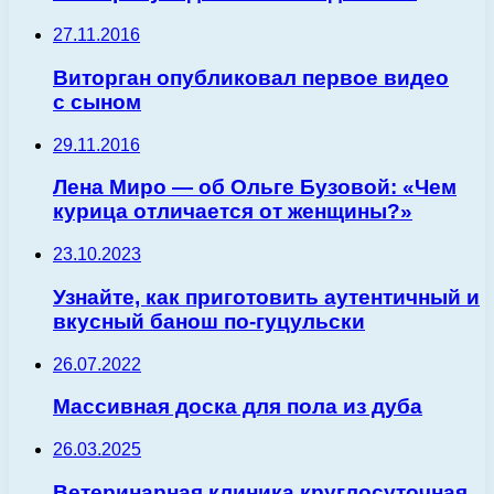
27.11.2016
Виторган опубликовал первое видео
с сыном
29.11.2016
Лена Миро — об Ольге Бузовой: «Чем
курица отличается от женщины?»
23.10.2023
Узнайте, как приготовить аутентичный и
вкусный банош по-гуцульски
26.07.2022
Массивная доска для пола из дуба
26.03.2025
Ветеринарная клиника круглосуточная