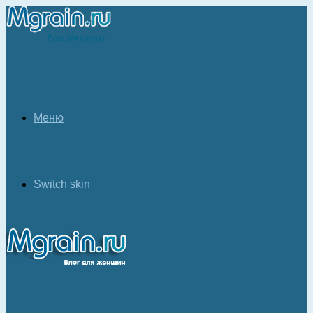
Меню
Switch skin