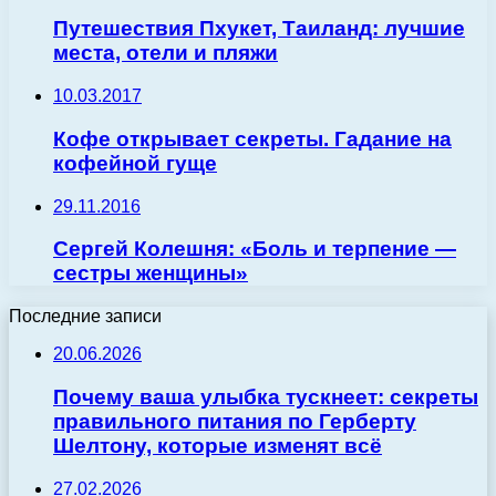
Путешествия Пхукет, Таиланд: лучшие
места, отели и пляжи
10.03.2017
Кофе открывает секреты. Гадание на
кофейной гуще
29.11.2016
Сергей Колешня: «Боль и терпение —
сестры женщины»
Последние записи
20.06.2026
Почему ваша улыбка тускнеет: секреты
правильного питания по Герберту
Шелтону, которые изменят всё
27.02.2026