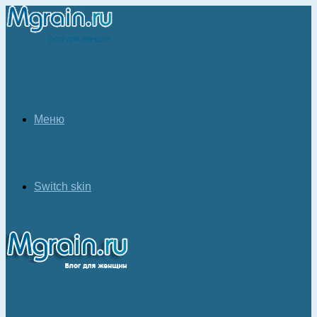
Меню
Switch skin