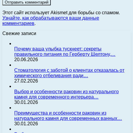
Этот сайт использует Akismet для борьбы со спамом.
Узнайте, как обрабатываются ваши данные
комментариев
.
Свежие записи
Почему ваша улыбка тускнеет: секреты
правильного питания по Герберту Шелтону,…
20.06.2026
Стоматология с заботой о клиентах отказалась от
химического отбеливания ради…
27.02.2026
Выбор и особенности раковин из натурального
камня для современного интерьера…
30.01.2026
Преимущества и особенности раковин из
натурального камня для современных ванных…
30.01.2026