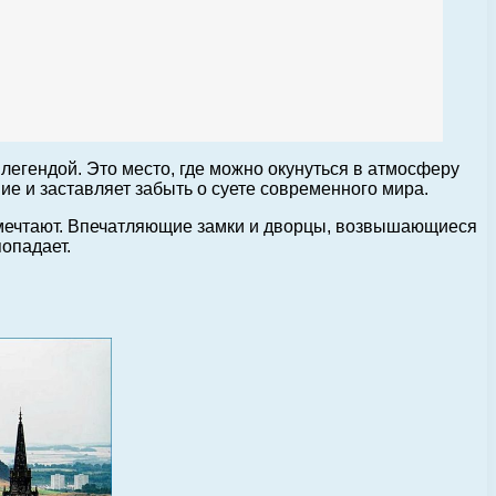
легендой. Это место, где можно окунуться в атмосферу
е и заставляет забыть о суете современного мира.
о мечтают. Впечатляющие замки и дворцы, возвышающиеся
опадает.