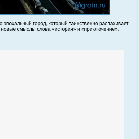
то эпохальный город, который таинственно распахивает
т новые смыслы слова «история» и «приключение».