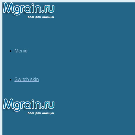
Меню
Switch skin