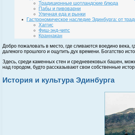
Традиционные шотландские блюда
Пабы и пивоварни
Уличная еда и рынки
Гастрономическое наследие Эдинбурга: от тра
Хаггис
Фиш-энд-чипс
Краннакан
Добро пожаловать в место, где сливаются воедино века, г
далекого прошлого и ощутить дух времени. Богатство ист
Здесь, среди каменных стен и средневековых башен, мож
над городом, будто рассказывают свои собственные истор
История и культура Эдинбурга