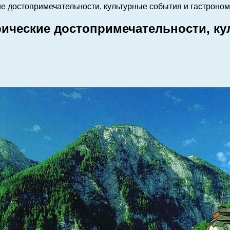
ие достопримечательности, культурные события и гастроно
рические достопримечательности, к