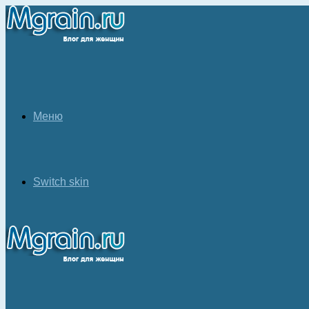
Меню
Switch skin