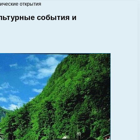
мические открытия
ультурные события и