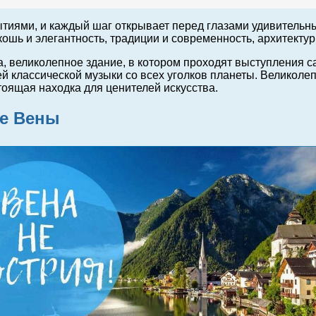
ытиями, и каждый шаг открывает перед глазами удивительн
скошь и элегантность, традиции и современность, архитект
, великолепное здание, в котором проходят выступления с
ей классической музыки со всех уголков планеты. Великол
оящая находка для ценителей искусства.
ие Вены