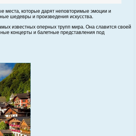
ые места, которые дарят неповторимые эмоции и
урные шедевры и произведения искусства.
амых известных оперных трупп мира. Она славится своей
епные концерты и балетные представления под