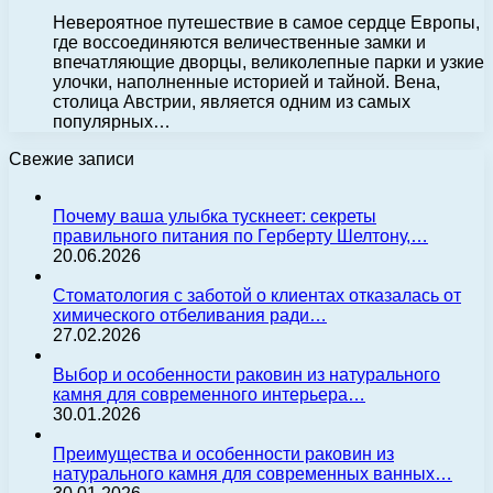
Невероятное путешествие в самое сердце Европы,
где воссоединяются величественные замки и
впечатляющие дворцы, великолепные парки и узкие
улочки, наполненные историей и тайной. Вена,
столица Австрии, является одним из самых
популярных…
Свежие записи
Почему ваша улыбка тускнеет: секреты
правильного питания по Герберту Шелтону,…
20.06.2026
Стоматология с заботой о клиентах отказалась от
химического отбеливания ради…
27.02.2026
Выбор и особенности раковин из натурального
камня для современного интерьера…
30.01.2026
Преимущества и особенности раковин из
натурального камня для современных ванных…