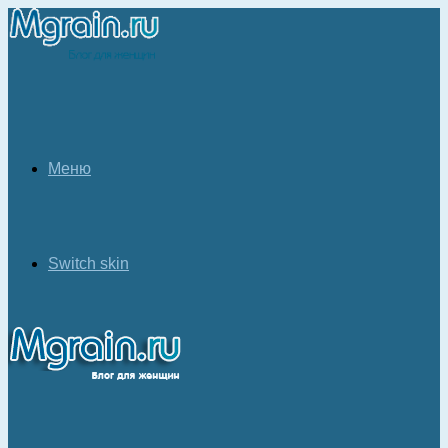
Меню
Switch skin