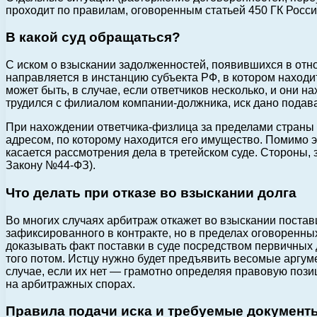
проходит по правилам, оговоренным статьей 450 ГК Росси
В какой суд обращаться?
С иском о взыскании задолженностей, появившихся в отн
направляется в инстанцию субъекта РФ, в котором находи
может быть, в случае, если ответчиков несколько, и они 
трудился с филиалом компании-должника, иск дано подава
При нахождении ответчика-физлица за пределами страны л
адресом, по которому находится его имущество. Помимо э
касается рассмотрения дела в третейском суде. Стороны
Закону №44-ФЗ).
Что делать при отказе во взыскании долга
Во многих случаях арбитраж откажет во взыскании постав
зафиксированного в контракте, но в пределах оговоренны
доказывать факт поставки в суде посредством первичных 
того потом. Истцу нужно будет предъявить весомые аргум
случае, если их нет — грамотно определяя правовую поз
на арбитражных спорах.
Правила подачи иска и требуемые документ