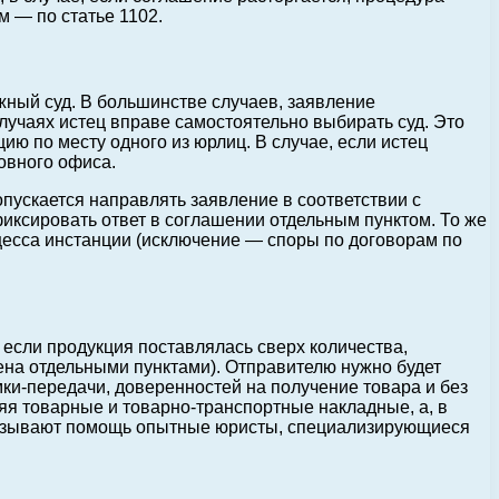
м — по статье 1102.
ный суд. В большинстве случаев, заявление
случаях истец вправе самостоятельно выбирать суд. Это
ию по месту одного из юрлиц. В случае, если истец
овного офиса.
пускается направлять заявление в соответствии с
иксировать ответ в соглашении отдельным пунктом. То же
цесса инстанции (исключение — споры по договорам по
 если продукция поставлялась сверх количества,
рена отдельными пунктами). Отправителю нужно будет
мки-передачи, доверенностей на получение товара и без
яя товарные и товарно-транспортные накладные, а, в
оказывают помощь опытные юристы, специализирующиеся