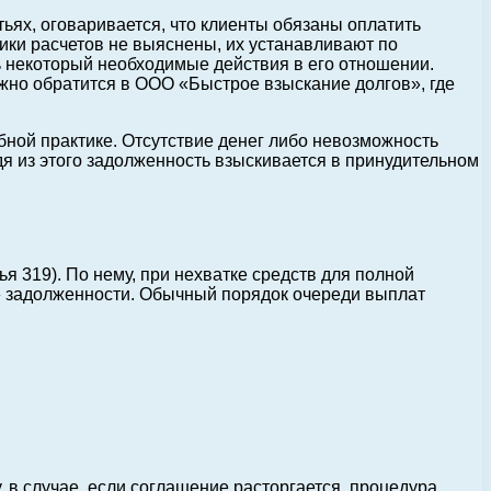
ьях, оговаривается, что клиенты обязаны оплатить
ики расчетов не выяснены, их устанавливают по
ь некоторый необходимые действия в его отношении.
но обратится в ООО «Быстрое взыскание долгов», где
бной практике. Отсутствие денег либо невозможность
я из этого задолженность взыскивается в принудительном
 319). По нему, при нехватке средств для полной
» задолженности. Обычный порядок очереди выплат
 в случае, если соглашение расторгается, процедура