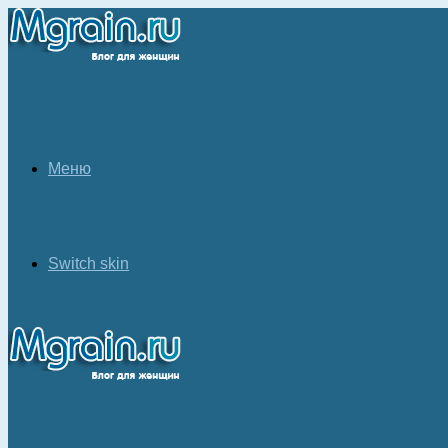
Меню
Switch skin