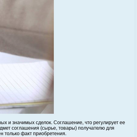
ных и значимых сделок.
Соглашение, что регулирует ее
едмет соглашения (сырье, товары) получателю для
н только факт приобретения.