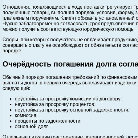
Отношения, появляющиеся в ходе поставки, регулирует Гр
полученные товары, выполняя порядок, условия, форму, з
платежным поручениям. Клиент обязан в установленный с
Нужно заблаговременно согласовать срок предъявления п
можно получить соответствующую юридическую помощь.
Споры, при которых получатель не оплачивает продукцию,
совершить оплату не освобождают от обязательств соглас
порядке.
Очерёдность погашения долга согл
Обычный порядок погашения требований по финансовым об
выплаты долга, в первую очередь выплачивают издержки 
следующий:
неустойка за просрочку комиссии по договору;
неустойка за просрочку процентов;
неустойка за просрочку основной задолженности;
комиссия;
проценты по задолженности;
основной долг.
Отдельные ситуации (расторжение договоренностей, переу