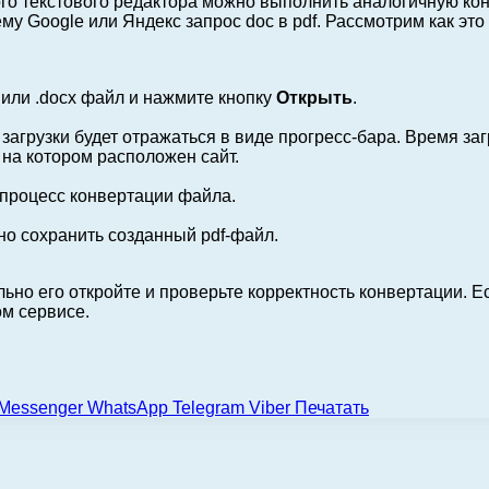
го текстового редактора можно выполнить аналогичную ко
му Google или Яндекс запрос doc в pdf. Рассмотрим как это
или .docx файл и нажмите кнопку
Открыть
.
загрузки будет отражаться в виде прогресс-бара. Время заг
 на котором расположен сайт.
 процесс конвертации файла.
о сохранить созданный pdf-файл.
ьно его откройте и проверьте корректность конвертации. Е
ом сервисе.
Messenger
WhatsApp
Telegram
Viber
Печатать