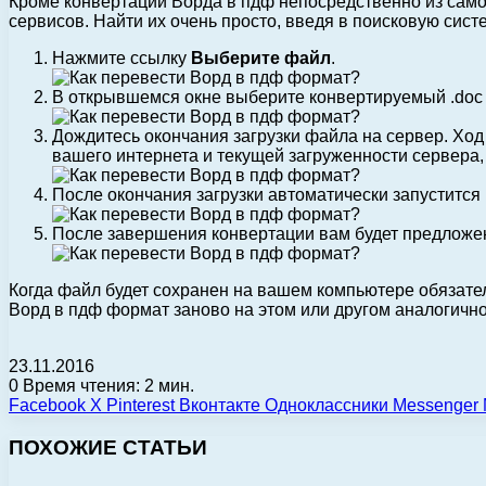
Кроме конвертации Ворда в пдф непосредственно из само
сервисов. Найти их очень просто, введя в поисковую систе
Нажмите ссылку
Выберите файл
.
В открывшемся окне выберите конвертируемый .doc 
Дождитесь окончания загрузки файла на сервер. Ход 
вашего интернета и текущей загруженности сервера,
После окончания загрузки автоматически запустится
После завершения конвертации вам будет предложен
Когда файл будет сохранен на вашем компьютере обязател
Ворд в пдф формат заново на этом или другом аналогичн
23.11.2016
0
Время чтения: 2 мин.
Facebook
X
Pinterest
Вконтакте
Одноклассники
Messenger
ПОХОЖИЕ СТАТЬИ