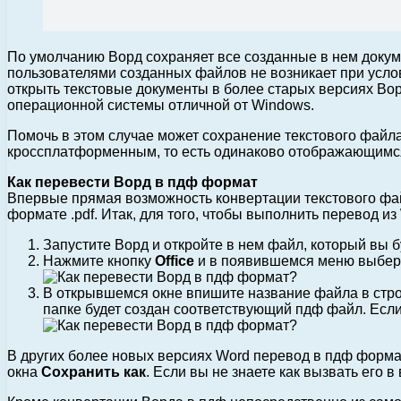
По умолчанию Ворд сохраняет все созданные в нем докум
пользователями созданных файлов не возникает при услов
открыть текстовые документы в более старых версиях Вор
операционной системы отличной от Windows.
Помочь в этом случае может сохранение текстового файла
кроссплатформенным, то есть одинаково отображающимся 
Как перевести Ворд в пдф формат
Впервые прямая возможность конвертации текстового файл
формате .pdf. Итак, для того, чтобы выполнить перевод и
Запустите Ворд и откройте в нем файл, который вы б
Нажмите кнопку
Office
и в появившемся меню выбер
В открывшемся окне впишите название файла в стр
папке будет создан соответствующий пдф файл. Если
В других более новых версиях Word перевод в пдф форма
окна
Сохранить как
. Если вы не знаете как вызвать его 