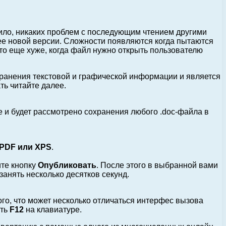
вило, никаких проблем с последующим чтением другими
ее новой версии.
Сложности появляются когда пытаются
что еще хуже, когда файл нужно открыть пользователю
хранения текстовой и графической информации и является
ть читайте далее.
 и будет рассмотрено сохранения любого .doc-файла в
PDF или XPS
.
ите кнопку
Опубликовать
. После этого в выбранной вами
анять несколько десятков секунд.
го, что может несколько отличаться интерфес вызова
ать
F12
на клавиатуре.