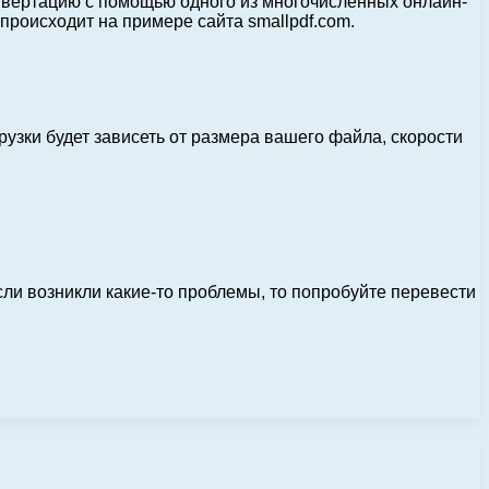
нвертацию с помощью одного из многочисленных онлайн-
 происходит на примере сайта smallpdf.com.
рузки будет зависеть от размера вашего файла, скорости
сли возникли какие-то проблемы, то попробуйте перевести