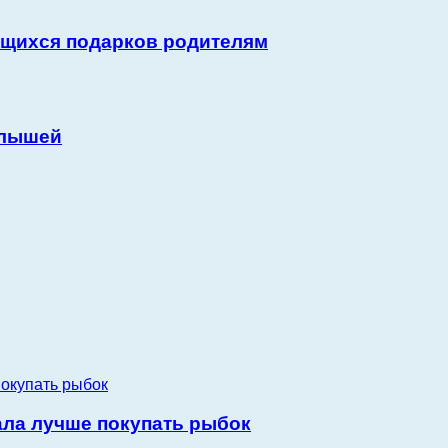
ющихся подарков родителям
алышей
ала лучше покупать рыбок