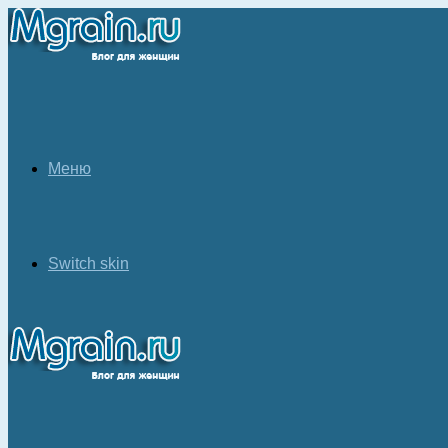
Меню
Switch skin