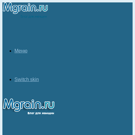
Меню
Switch skin