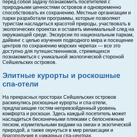
перед собой задачу познакомить посетителей с
природными ценностями островов и одновременно
способствовать их сохранению. Местные организации и
парки разработали программы, которые позволяют
туристам насладиться красотой природы, участвовать в
экологических проектах и оставить минимальный след на
окружающей среде. Экскурсии по национальным паркам,
дайвинг с целью изучения подводного мира и посещение
центров по сохранению морских черепах — все это
доступно для путешественников, стремящихся
познакомиться с уникальной экологической стороной
Сейшельских островов.
Элитные курорты и роскошные
спа-отели
На прекрасных просторах Сейшельских островов
раскинулись роскошные курорты и спа-отели,
предлагающие гостям непревзойденный уровень
комфорта и роскоши. Здесь каждый посетитель может
насладиться бесконечными пляжами с белоснежным
песком, изумительными видами на океан и экзотической
природой, а также окунуться в мир релаксации и
благополучия в шикарных спа-центрах.