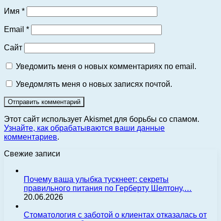
Имя
*
Email
*
Сайт
Уведомить меня о новых комментариях по email.
Уведомлять меня о новых записях почтой.
Этот сайт использует Akismet для борьбы со спамом.
Узнайте, как обрабатываются ваши данные
комментариев
.
Свежие записи
Почему ваша улыбка тускнеет: секреты
правильного питания по Герберту Шелтону,…
20.06.2026
Стоматология с заботой о клиентах отказалась от