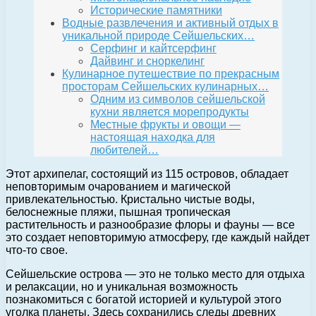
Исторические памятники
Водные развлечения и активный отдых в
уникальной природе Сейшельских…
Серфинг и кайтсерфинг
Дайвинг и сноркелинг
Кулинарное путешествие по прекрасным
просторам Сейшельских кулинарных…
Одним из символов сейшельской
кухни является морепродукты
Местные фрукты и овощи —
настоящая находка для
любителей…
Этот архипелаг, состоящий из 115 островов, обладает
неповторимым очарованием и магической
привлекательностью. Кристально чистые воды,
белоснежные пляжи, пышная тропическая
растительность и разнообразие флоры и фауны — все
это создает неповторимую атмосферу, где каждый найдет
что-то свое.
Сейшельские острова — это не только место для отдыха
и релаксации, но и уникальная возможность
познакомиться с богатой историей и культурой этого
уголка планеты. Здесь сохранились следы древних