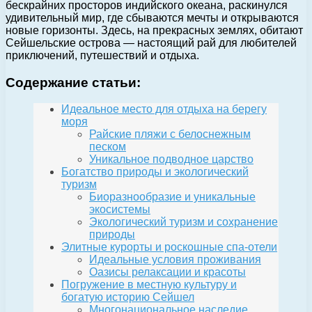
бескрайних просторов индийского океана, раскинулся
удивительный мир, где сбываются мечты и открываются
новые горизонты. Здесь, на прекрасных землях, обитают
Сейшельские острова — настоящий рай для любителей
приключений, путешествий и отдыха.
Содержание статьи:
Идеальное место для отдыха на берегу
моря
Райские пляжи с белоснежным
песком
Уникальное подводное царство
Богатство природы и экологический
туризм
Биоразнообразие и уникальные
экосистемы
Экологический туризм и сохранение
природы
Элитные курорты и роскошные спа-отели
Идеальные условия проживания
Оазисы релаксации и красоты
Погружение в местную культуру и
богатую историю Сейшел
Многонациональное наследие