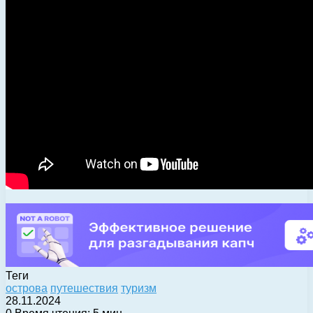
Теги
острова
путешествия
туризм
28.11.2024