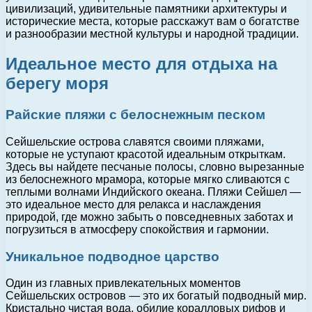
цивилизаций, удивительные памятники архитектуры и
исторические места, которые расскажут вам о богатстве
и разнообразии местной культуры и народной традиции.
Идеальное место для отдыха на
берегу моря
Райские пляжи с белоснежным песком
Сейшельские острова славятся своими пляжами,
которые не уступают красотой идеальным открыткам.
Здесь вы найдете песчаные полосы, словно вырезанные
из белоснежного мрамора, которые мягко сливаются с
теплыми волнами Индийского океана. Пляжи Сейшел —
это идеальное место для релакса и наслаждения
природой, где можно забыть о повседневных заботах и
погрузиться в атмосферу спокойствия и гармонии.
Уникальное подводное царство
Один из главных привлекательных моментов
Сейшельских островов — это их богатый подводный мир.
Кристально чистая вода, обилие коралловых рифов и