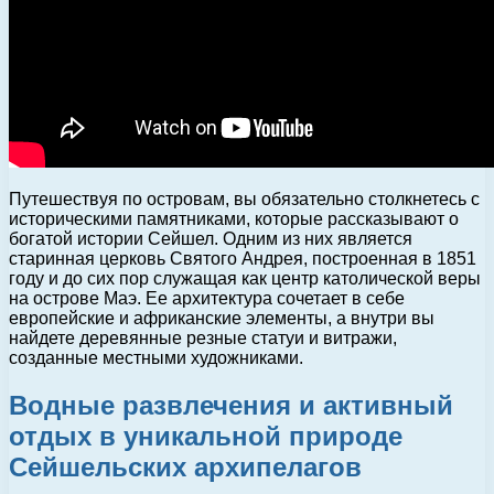
Путешествуя по островам, вы обязательно столкнетесь с
историческими памятниками, которые рассказывают о
богатой истории Сейшел. Одним из них является
старинная церковь Святого Андрея, построенная в 1851
году и до сих пор служащая как центр католической веры
на острове Маэ. Ее архитектура сочетает в себе
европейские и африканские элементы, а внутри вы
найдете деревянные резные статуи и витражи,
созданные местными художниками.
Водные развлечения и активный
отдых в уникальной природе
Сейшельских архипелагов