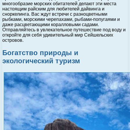
многообразие морских обитателей делают эти места
настоящим райским для любителей дайвинга и
сноркелинга. Вас ждут встречи с разноцветными
рыбками, морскими черепахами, рыбами-попугаями и
даже расцветающими коралловыми садами.
Отправляйтесь в увлекательное путешествие под воду и
откройте для себя удивительный мир Сейшельских
островов.
Богатство природы и
экологический туризм