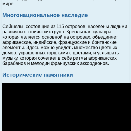
мире.
Многонациональное наследие
Сейшелы, состоящие из 115 островов, населены людьми
различных этнических групп. Креольская культура,
которая является основной на островах, объединяет
африканские, индийские, французские и британские
элементы. Здесь можно увидеть множество цветных
домов, украшенных горшками с цветами, и услышать
музыку, которая сочетает в себе ритмы африканских
барабанов и мелодии французских аккордеонов.
Исторические памятники