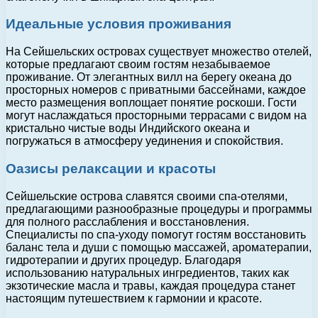
Идеальные условия проживания
На Сейшельских островах существует множество отелей,
которые предлагают своим гостям незабываемое
проживание. От элегантных вилл на берегу океана до
просторных номеров с приватными бассейнами, каждое
место размещения воплощает понятие роскоши. Гости
могут наслаждаться просторными террасами с видом на
кристально чистые воды Индийского океана и
погружаться в атмосферу уединения и спокойствия.
Оазисы релаксации и красоты
Сейшельские острова славятся своими спа-отелями,
предлагающими разнообразные процедуры и программы
для полного расслабления и восстановления.
Специалисты по спа-уходу помогут гостям восстановить
баланс тела и души с помощью массажей, ароматерапии,
гидротерапии и других процедур. Благодаря
использованию натуральных ингредиентов, таких как
экзотические масла и травы, каждая процедура станет
настоящим путешествием к гармонии и красоте.