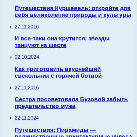
Путешествия Куршевель: откройте для
себя великолепие природы и культуры
27.11.2016
И все-таки она крутится: звезды
танцуют на шесте
02.10.2024
Как приготовить вкуснейший
свекольник с горячей ботвой
27.11.2016
Сестра посоветовала Бузовой забыть
предательство мужа
22.11.2024
Путешествия: Пирамиды —
величественные архитектурные чудеса