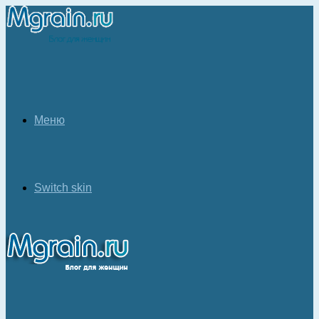
Меню
Switch skin