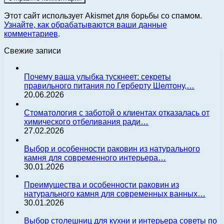
Этот сайт использует Akismet для борьбы со спамом.
Узнайте, как обрабатываются ваши данные
комментариев
.
Свежие записи
Почему ваша улыбка тускнеет: секреты
правильного питания по Герберту Шелтону,…
20.06.2026
Стоматология с заботой о клиентах отказалась от
химического отбеливания ради…
27.02.2026
Выбор и особенности раковин из натурального
камня для современного интерьера…
30.01.2026
Преимущества и особенности раковин из
натурального камня для современных ванных…
30.01.2026
Выбор столешниц для кухни и интерьера советы по