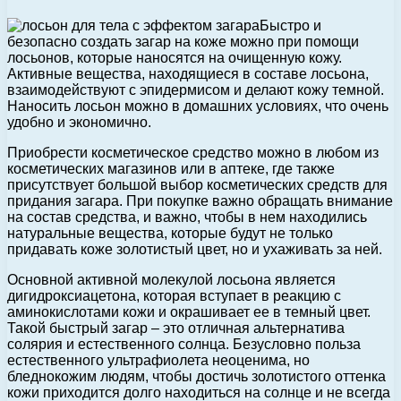
Быстро и
безопасно создать загар на коже можно при помощи
лосьонов, которые наносятся на очищенную кожу.
Активные вещества, находящиеся в составе лосьона,
взаимодействуют с эпидермисом и делают кожу темной.
Наносить лосьон можно в домашних условиях, что очень
удобно и экономично.
Приобрести косметическое средство можно в любом из
косметических магазинов или в аптеке, где также
присутствует большой выбор косметических средств для
придания загара. При покупке важно обращать внимание
на состав средства, и важно, чтобы в нем находились
натуральные вещества, которые будут не только
придавать коже золотистый цвет, но и ухаживать за ней.
Основной активной молекулой лосьона является
дигидроксиацетона, которая вступает в реакцию с
аминокислотами кожи и окрашивает ее в темный цвет.
Такой быстрый загар – это отличная альтернатива
солярия и естественного солнца. Безусловно польза
естественного ультрафиолета неоценима, но
бледнокожим людям, чтобы достичь золотистого оттенка
кожи приходится долго находиться на солнце и не всегда