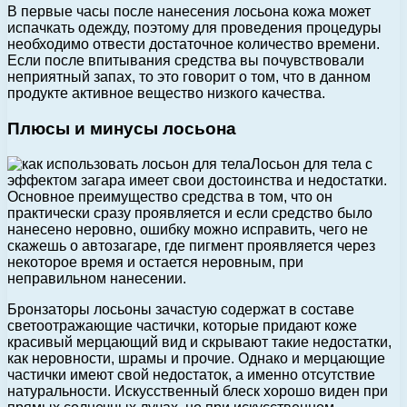
В первые часы после нанесения лосьона кожа может
испачкать одежду, поэтому для проведения процедуры
необходимо отвести достаточное количество времени.
Если после впитывания средства вы почувствовали
неприятный запах, то это говорит о том, что в данном
продукте активное вещество низкого качества.
Плюсы и минусы лосьона
Лосьон для тела с
эффектом загара имеет свои достоинства и недостатки.
Основное преимущество средства в том, что он
практически сразу проявляется и если средство было
нанесено неровно, ошибку можно исправить, чего не
скажешь о автозагаре, где пигмент проявляется через
некоторое время и остается неровным, при
неправильном нанесении.
Бронзаторы лосьоны зачастую содержат в составе
светоотражающие частички, которые придают коже
красивый мерцающий вид и скрывают такие недостатки,
как неровности, шрамы и прочие. Однако и мерцающие
частички имеют свой недостаток, а именно отсутствие
натуральности. Искусственный блеск хорошо виден при