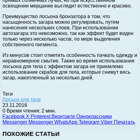
прямых солнечных лучах, но при искусственном
освещении мерцание выглядит естественно и красиво.
Преимущество лосьона бронзатора в том, что
насыщенность загара можно регулировать, путем
нанесения нескольких слоев. При использовании
автозагара это невозможно, так как эффект будет виден
только через несколько часов, по мере выделения
собственного пигмента.
Из минусов стоит отметить особенность пачкать одежду и
неравномерное смытие. Также во время использования
лосьона для тела с эффектом загара не приемлемо
использование скрабов для тела, которые снимут весь
загар, накопленный за несколько дней.
Теги
Лосьон для тела
23.11.2016
0
Время чтения: 2 мин.
Facebook
X
Pinterest
Вконтакте
Одноклассники
Messenger
Messenger
WhatsApp
Telegram
Viber
Печатать
ПОХОЖИЕ СТАТЬИ