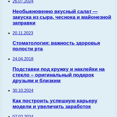
26.07.2024
Необыкновенно вкусный салат —
закуска из сыра, чеснока и майонезной
заправки
20.11.2023
Стоматология: важность здоровья
полости рта
24.04.2018
Подставки под кружку и наклейки на
стекло – оригинальный подарок
друзьям и близким
30.10.2024
Как построить успешную карьеру
модели и увеличить заработок
07.02.2024