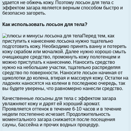
удается не обжечь кожу. Поэтому лосьон для тела с
эффектом загара является верным способом быстро и
безопасно загореть.
Как использовать лосьон для тела?
Перед тем, как
приступить к нанесению лосьона нужно тщательно
подготовить кожу. Необходимо принять ванну и потереть
кожу скрабом или мочалкой. Далее нужно хорошо смыть
очищающее средство, промокнуть кожу полотенцем и
можно приступать к нанесению. Наносить средство
нужно на небольшие участки, тщательно распределяя
средство по поверхности. Наносите лосьон начиная от
щиколотки до колена, втирая и массируя кожу. Остатки на
ладонях наносятся на колени в последнюю очередь, так
вы будете уверены, что равномерно нанесли средство.
Качественные лосьоны для тела с эффектом загара
увлажняют кожу и дарят ей хороший аромат.
Проявляется оттенок в течение 6-10 часов и в течение
недели постепенно исчезает. Продолжительность
моментального загара снижается после посещения
сауны, бассейна и прочих водных процедур.