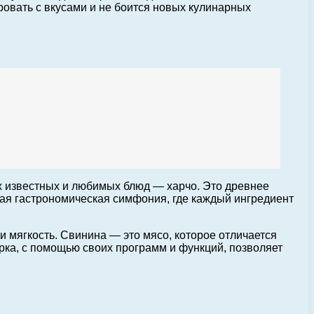
ровать с вкусами и не боится новых кулинарных
ых известных и любимых блюд — харчо. Это древнее
ящая гастрономическая симфония, где каждый ингредиент
 мягкость. Свинина — это мясо, которое отличается
рка, с помощью своих программ и функций, позволяет