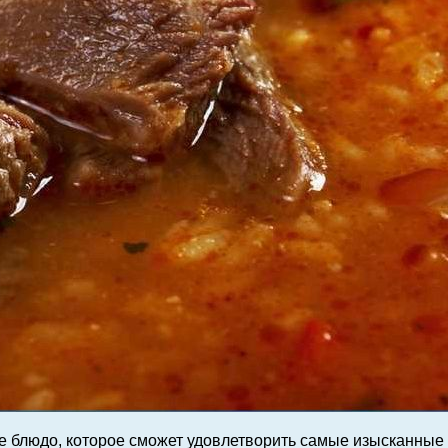
е блюдо, которое сможет удовлетворить самые изысканные 