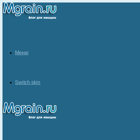
Меню
Switch skin