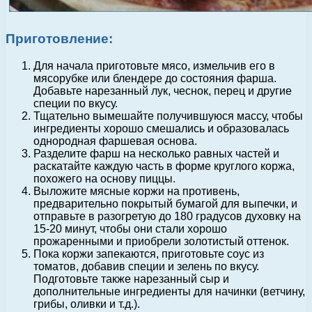
Приготовление:
Для начала приготовьте мясо, измельчив его в
мясорубке или блендере до состояния фарша.
Добавьте нарезанный лук, чеснок, перец и другие
специи по вкусу.
Тщательно вымешайте получившуюся массу, чтобы
ингредиенты хорошо смешались и образовалась
однородная фаршевая основа.
Разделите фарш на несколько равных частей и
раскатайте каждую часть в форме круглого коржа,
похожего на основу пиццы.
Выложите мясные коржи на противень,
предварительно покрытый бумагой для выпечки, и
отправьте в разогретую до 180 градусов духовку на
15-20 минут, чтобы они стали хорошо
прожаренными и приобрели золотистый оттенок.
Пока коржи запекаются, приготовьте соус из
томатов, добавив специи и зелень по вкусу.
Подготовьте также нарезанный сыр и
дополнительные ингредиенты для начинки (ветчину,
грибы, оливки и т.д.).