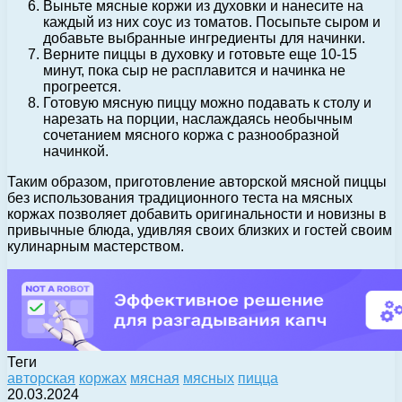
Выньте мясные коржи из духовки и нанесите на
каждый из них соус из томатов. Посыпьте сыром и
добавьте выбранные ингредиенты для начинки.
Верните пиццы в духовку и готовьте еще 10-15
минут, пока сыр не расплавится и начинка не
прогреется.
Готовую мясную пиццу можно подавать к столу и
нарезать на порции, наслаждаясь необычным
сочетанием мясного коржа с разнообразной
начинкой.
Таким образом, приготовление авторской мясной пиццы
без использования традиционного теста на мясных
коржах позволяет добавить оригинальности и новизны в
привычные блюда, удивляя своих близких и гостей своим
кулинарным мастерством.
Теги
авторская
коржах
мясная
мясных
пицца
20.03.2024