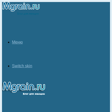
Меню
Switch skin