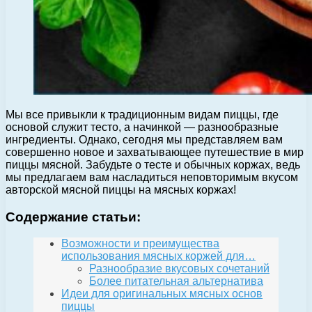
Мы все привыкли к традиционным видам пиццы, где
основой служит тесто, а начинкой — разнообразные
ингредиенты. Однако, сегодня мы представляем вам
совершенно новое и захватывающее путешествие в мир
пиццы мясной. Забудьте о тесте и обычных коржах, ведь
мы предлагаем вам насладиться неповторимым вкусом
авторской мясной пиццы на мясных коржах!
Содержание статьи:
Возможности и преимущества
использования мясных коржей для…
Разнообразие вкусовых сочетаний
Более питательная альтернатива
Идеи для оригинальных мясных основ
пиццы