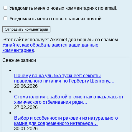
Уведомить меня о новых комментариях по email.
Уведомлять меня о новых записях почтой.
Этот сайт использует Akismet для борьбы со спамом.
Узнайте, как обрабатываются ваши данные
комментариев
.
Свежие записи
Почему ваша улыбка тускнеет: секреты
правильного питания по Герберту Шелтону,…
20.06.2026
Стоматология с заботой о клиентах отказалась от
химического отбеливания ради…
27.02.2026
Выбор и особенности раковин из натурального
камня для современного интерьера…
30.01.2026