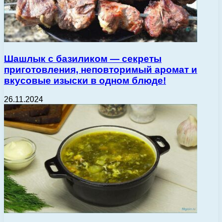
Шашлык с базиликом — секреты
приготовления, неповторимый аромат и
вкусовые изыски в одном блюде!
26.11.2024