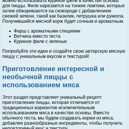
можно использовать куриное филе в качестве основы
для пиццы. Филе нарезается на тонкие ломтики, которые
затем обжариваются на сковороде с добавлением
свежей зелени, такой как базилик, петрушка или руккола.
Получившийся мясной корж будет сочным и ароматным.
Фарш с ароматными специями
Ветчина вместо теста
Куриное филе с зеленью
Попробуйте эти идеи и создайте свою авторскую мясную
пиццу с уникальным вкусом и текстурой!
Приготовление интересной и
необычной пиццы с
использованием мяса
Этот раздел представляет уникальный рецепт
приготовления пиццы, которая отличается от
традиционных вариантов исключительным
использованием мяса в качестве основы. Вместо
обычного теста, мы будем создавать коржи из мяса,
добавляя разнообразные ингредиенты, чтобы получить
неповторимый вкус и текстуру.