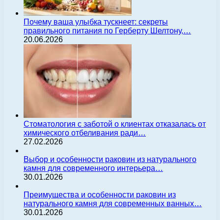
Почему ваша улыбка тускнеет: секреты
правильного питания по Герберту Шелтону,…
20.06.2026
Стоматология с заботой о клиентах отказалась от
химического отбеливания ради…
27.02.2026
Выбор и особенности раковин из натурального
камня для современного интерьера…
30.01.2026
Преимущества и особенности раковин из
натурального камня для современных ванных…
30.01.2026