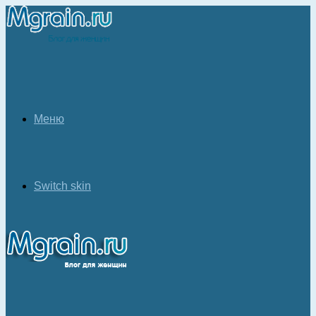
Меню
Switch skin