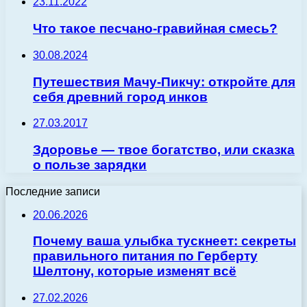
23.11.2022
Что такое песчано-гравийная смесь?
30.08.2024
Путешествия Мачу-Пикчу: откройте для
себя древний город инков
27.03.2017
Здоровье — твое богатство, или сказка
о пользе зарядки
Последние записи
20.06.2026
Почему ваша улыбка тускнеет: секреты
правильного питания по Герберту
Шелтону, которые изменят всё
27.02.2026