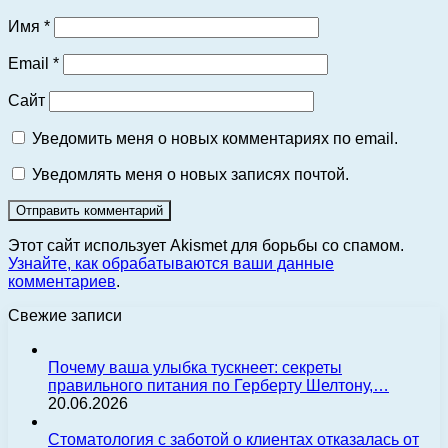
Имя
*
Email
*
Сайт
Уведомить меня о новых комментариях по email.
Уведомлять меня о новых записях почтой.
Этот сайт использует Akismet для борьбы со спамом.
Узнайте, как обрабатываются ваши данные
комментариев
.
Свежие записи
Почему ваша улыбка тускнеет: секреты
правильного питания по Герберту Шелтону,…
20.06.2026
Стоматология с заботой о клиентах отказалась от