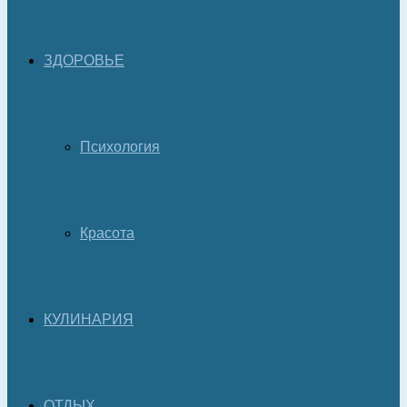
ЗДОРОВЬЕ
Психология
Красота
КУЛИНАРИЯ
ОТДЫХ