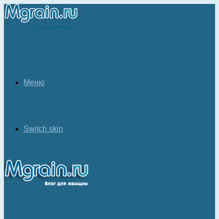
Меню
Switch skin