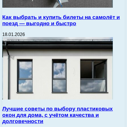
Как выбрать и купить билеты на самолёт и
поезд — выгодно и быстро
18.01.2026
Лучшие советы по выбору пластиковых
окон для дома, с учётом качества и
долговечности