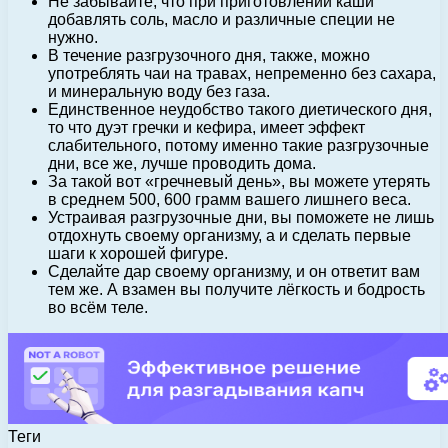
Не забывайте, что при приготовлении каши
добавлять соль, масло и различные специи не
нужно.
В течение разгрузочного дня, также, можно
употреблять чаи на травах, непременно без сахара,
и минеральную воду без газа.
Единственное неудобство такого диетического дня,
то что дуэт гречки и кефира, имеет эффект
слабительного, потому именно такие разгрузочные
дни, все же, лучше проводить дома.
За такой вот «гречневый день», вы можете утерять
в среднем 500, 600 грамм вашего лишнего веса.
Устраивая разгрузочные дни, вы поможете не лишь
отдохнуть своему организму, а и сделать первые
шаги к хорошей фигуре.
Сделайте дар своему организму, и он ответит вам
тем же. А взамен вы получите лёгкость и бодрость
во всём теле.
Теги