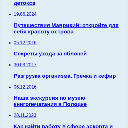
детокса
19.06.2024
Путешествия Маврикий: откройте для
себя красоту острова
05.12.2016
Секреты ухода за яблоней
30.03.2017
Разгрузка организма. Гречка и кефир
06.12.2016
Наша экскурсия по музею
книгопечатания в Полоцке
28.11.2023
Как найти работу в сфере эскорта и