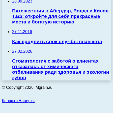
28.09.2023
Путешествия в Абердэр, Ронда и Кинон
Таф: откройте для себя прекрасные
места и богатую историю
27.11.2016
Как продлить срок службы планшета
27.02.2026
Стоматология с заботой о клиентах
отказалась от химического
отбеливания ради здоровья и экологии
зубов
© Copyright 2026, Mgrain.ru
Кнопка «Наверх»