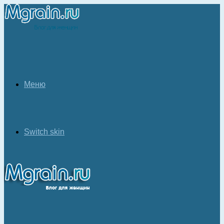
Меню
Switch skin