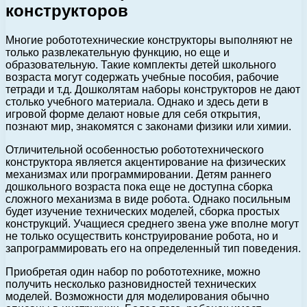
конструкторов
Многие робототехнические конструкторы выполняют не
только развлекательную функцию, но еще и
образовательную. Такие комплекты детей школьного
возраста могут содержать учебные пособия, рабочие
тетради и т.д. Дошколятам наборы конструкторов не дают
столько учебного материала. Однако и здесь дети в
игровой форме делают новые для себя открытия,
познают мир, знакомятся с законами физики или химии.
Отличительной особенностью робототехнического
конструктора является акцентирование на физических
механизмах или программировании. Детям раннего
дошкольного возраста пока еще не доступна сборка
сложного механизма в виде робота. Однако посильным
будет изучение технических моделей, сборка простых
конструкций. Учащиеся среднего звена уже вполне могут
не только осуществить конструирование робота, но и
запрограммировать его на определенный тип поведения.
Приобретая один набор по робототехнике, можно
получить несколько разновидностей технических
моделей. Возможности для моделирования обычно