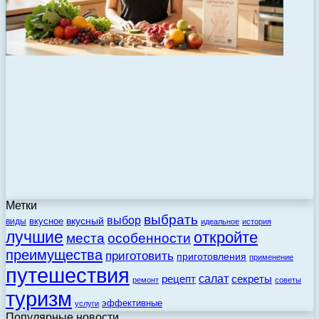
Метки
выбрать
выбор
вкусный
вкусное
виды
идеальное
история
лучшие
откройте
места
особенности
преимущества
приготовить
приготовления
применение
путешествия
салат
рецепт
секреты
ремонт
советы
туризм
эффективные
услуги
Популярные новости