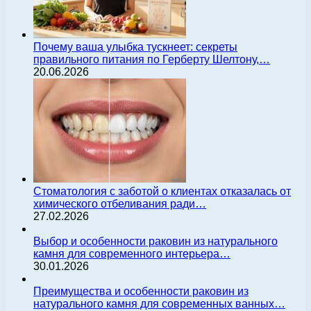
Почему ваша улыбка тускнеет: секреты
правильного питания по Герберту Шелтону,…
20.06.2026
Стоматология с заботой о клиентах отказалась от
химического отбеливания ради…
27.02.2026
Выбор и особенности раковин из натурального
камня для современного интерьера…
30.01.2026
Преимущества и особенности раковин из
натурального камня для современных ванных…