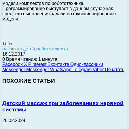
модели комплектов по робототехнике.
Программирование выступает в данном случае как
средство выполнения задачи по функционированию
модели.
Теги
развития детей
робототехника
16.12.2017
0
Время чтения: 1 минута
Facebook
X
Pinterest
Вконтакте
Одноклассники
Messenger
Messenger
WhatsApp
Telegram
Viber
Печатать
ПОХОЖИЕ СТАТЬИ
Детский массаж при заболеваниях нервной
системы
26.02.2024