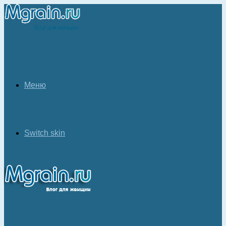
Меню
Switch skin