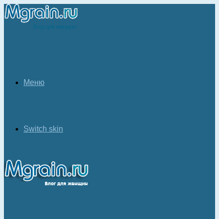
Меню
Switch skin