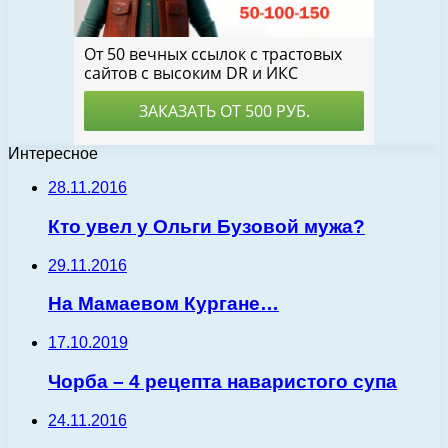
Интересное
28.11.2016
Кто увел у Ольги Бузовой мужа?
29.11.2016
На Мамаевом Кургане…
17.10.2019
Чорба – 4 рецепта наваристого супа
24.11.2016