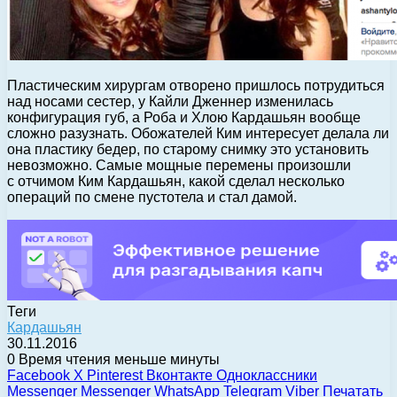
Пластическим хирургам отворено пришлось потрудиться
над носами сестер, у Кайли Дженнер изменилась
конфигурация губ, а Роба и Хлою Кардашьян вообще
сложно разузнать. Обожателей Ким интересует делала ли
она пластику бедер, по старому снимку это установить
невозможно. Самые мощные перемены произошли
с отчимом Ким Кардашьян, какой сделал несколько
операций по смене пустотела и стал дамой.
Теги
Кардашьян
30.11.2016
0
Время чтения меньше минуты
Facebook
X
Pinterest
Вконтакте
Одноклассники
Messenger
Messenger
WhatsApp
Telegram
Viber
Печатать