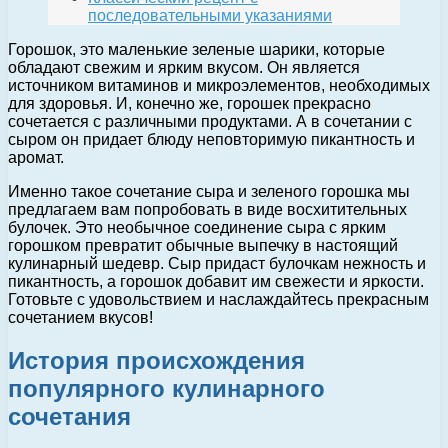
последовательными указаниями
Горошок, это маленькие зеленые шарики, которые
обладают свежим и ярким вкусом. Он является
источником витаминов и микроэлементов, необходимых
для здоровья. И, конечно же, горошек прекрасно
сочетается с различными продуктами. А в сочетании с
сыром он придает блюду неповторимую пикантность и
аромат.
Именно такое сочетание сыра и зеленого горошка мы
предлагаем вам попробовать в виде восхитительных
булочек. Это необычное соединение сыра с ярким
горошком превратит обычные выпечку в настоящий
кулинарный шедевр. Сыр придаст булочкам нежность и
пикантность, а горошок добавит им свежести и яркости.
Готовьте с удовольствием и наслаждайтесь прекрасным
сочетанием вкусов!
История происхождения
популярного кулинарного
сочетания