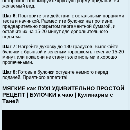
осторожно сформируйте круглую форму, придавая ей
желаемый вид.
Шаг 6:
Повторите эти действия с остальными порциями
теста и начинкой. Разместите булочки на противне,
предварительно покрытом пергаментной бумагой, и
оставьте их на 15-20 минут для дополнительного
подъема.
Шаг 7:
Нагрейте духовку до 180 градусов. Выпекайте
булочки с брынзой и зеленым горошком в течение 15-20
минут, или пока они не станут золотистыми и хорошо
пропечеными.
Шаг 8:
Готовые булочки остудите немного перед
подачей. Приятного аппетита!
МЯГКИЕ как ПУХ! УДИВИТЕЛЬНО ПРОСТОЙ
РЕЦЕПТ | БУЛОЧКИ к чаю | Кулинарим с
Таней