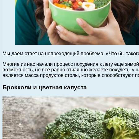
Мы даем ответ на непреходящий проблема: «Что бы такого
Многие из нас начали процесс похудения к лету еще зимой
возможность, но все равно отчаянно желаете похудеть, у 
является масса продуктов столы, которые способствуют п
Брокколи и цветная капуста