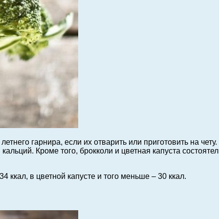
етнего гарнира, если их отварить или приготовить на чету.
 кальций. Кроме того, брокколи и цветная капуста состоя
4 ккал, в цветной капусте и того меньше – 30 ккал.