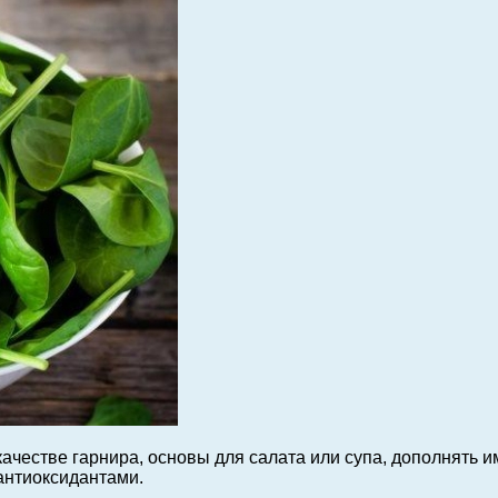
качестве гарнира, основы для салата или супа, дополнять
антиоксидантами.