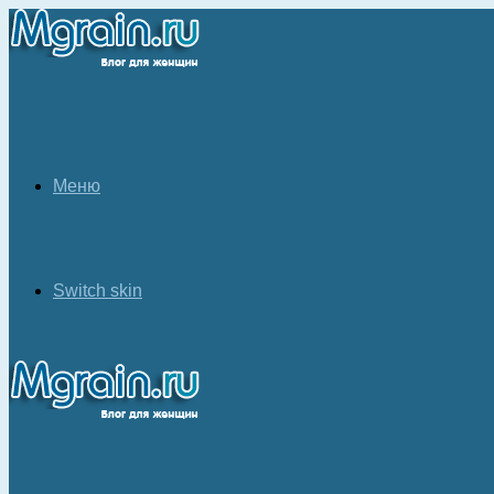
Меню
Switch skin