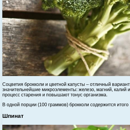
Соцветия брокколи и цветной капусты – отличный вариант л
значительнейшие микроэлементы: железо, магний, калий и
процесс старения и повышают тонус организма.
В одной порции (100 граммов) брокколи содержится итого 3
Шпинат