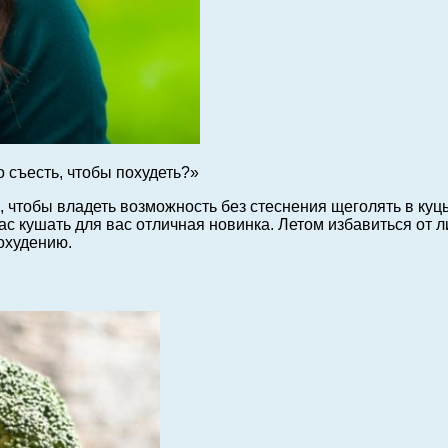
 съесть, чтобы похудеть?»
, чтобы владеть возможность без стеснения щеголять в куц
нас кушать для вас отличная новинка. Летом избавиться от
охудению.