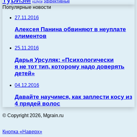
эффективные
услуги
Популярные новости
27.11.2016
Алексея Панина обвиняют в неуплате
алиментов
25.11.2016
Дарья Урсуляк: «Психологически
я не тот тип, которому надо доверять
детей»
04.12.2016
Давайте научимся, как заплести косу из
4 прядей волос
© Copyright 2026, Mgrain.ru
Кнопка «Наверх»