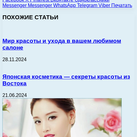
Messenger
Messenger
WhatsApp
Telegram
Viber
Печатать
ПОХОЖИЕ СТАТЬИ
Мир красоты и ухода в вашем любимом
салоне
28.11.2024
Японская косметика — секреты красоты из
Востока
21.06.2024