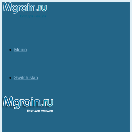
Меню
Switch skin