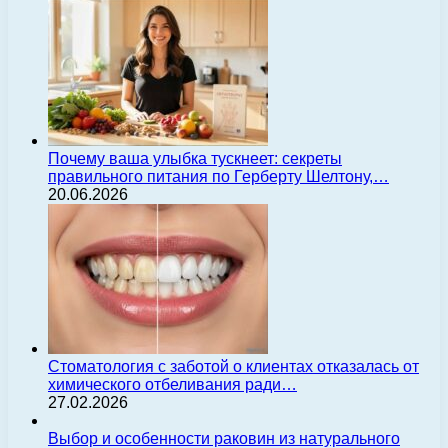
Почему ваша улыбка тускнеет: секреты
правильного питания по Герберту Шелтону,…
20.06.2026
Стоматология с заботой о клиентах отказалась от
химического отбеливания ради…
27.02.2026
Выбор и особенности раковин из натурального