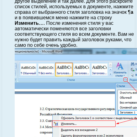
другое выделение и так далее. Для этого раскройте
список стилей, используемых в документе, нажмите
справа от выбранного стиля заголовка на значок ¶
a
и в появившемся меню нажмите на строку
Изменить…
. После изменения стиля у вас
автоматически поменяются все заголовки
соответствующего стиля во всем документе. Вам не
нужно будет править каждый заголовок руками, что
само по себе очень удобно.