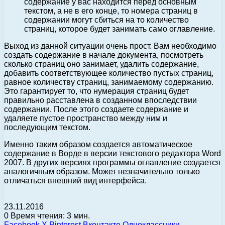
содержание у вас находится перед основным
текстом, а не в его конце, то номера страниц в
содержании могут сбиться на то количество
страниц, которое будет занимать само оглавление.
Выход из данной ситуации очень прост. Вам необходимо
создать содержание в начале документа, посмотреть
сколько страниц оно занимает, удалить содержание,
добавить соответствующее количество пустых страниц,
равное количеству страниц, занимаемому содержанию.
Это гарантирует то, что нумерация страниц будет
правильно расставлена в созданном впоследствии
содержании. После этого создаете содержание и
удаляете пустое пространство между ним и
последующим текстом.
Именно таким образом создается автоматическое
содержание в Ворде в версии текстового редактора Word
2007. В других версиях программы оглавление создается
аналогичным образом. Может незначительно только
отличаться внешний вид интерфейса.
23.11.2016
0
Время чтения: 3 мин.
Facebook
X
Pinterest
Вконтакте
Одноклассники