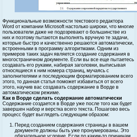
Функциональные возможности текстового редактора
Word от компании Microsoft настолько широки, что многие
пользователи даже не подозревают о большинстве из
них и поэтому пытаются выполнять вручную те задачи,
которые быстро и качественно решаются автоматически,
встроенными в программу алгоритмами.
Одним из
примеров таких задач является создание содержания в
многостраничном документе. Если вы все еще пытаетесь
создавать его руками, набирая заголовки, выписывая
относящиеся к ним номера страниц, мучаясь с
заполнителями и последующим форматированием всего
этого, то данная статья поможет избавиться от всего
этого, научив вас создавать содержание в Ворде в
автоматическом режиме.
Как в Ворде сделать содержание автоматически
Содержание создается в Ворде уже после того как будет
завершен набор и верстка всего текста. Пошагово весь
процесс будет выглядеть следующим образом:
Перед созданием содержания страницы в вашем
документе должны быть уже пронумерованы. Это
обязательное условие. Если по каким-то причинам