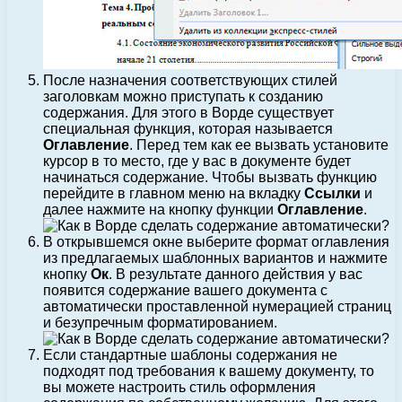
После назначения соответствующих стилей
заголовкам можно приступать к созданию
содержания. Для этого в Ворде существует
специальная функция, которая называется
Оглавление
. Перед тем как ее вызвать установите
курсор в то место, где у вас в документе будет
начинаться содержание. Чтобы вызвать функцию
перейдите в главном меню на вкладку
Ссылки
и
далее нажмите на кнопку функции
Оглавление
.
В открывшемся окне выберите формат оглавления
из предлагаемых шаблонных вариантов и нажмите
кнопку
Ок
. В результате данного действия у вас
появится содержание вашего документа с
автоматически проставленной нумерацией страниц
и безупречным форматированием.
Если стандартные шаблоны содержания не
подходят под требования к вашему документу, то
вы можете настроить стиль оформления