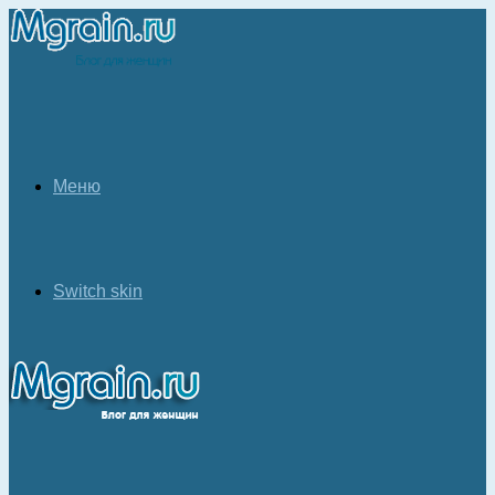
Меню
Switch skin