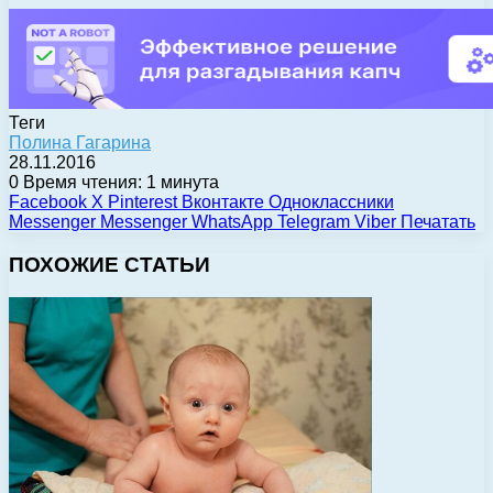
Теги
Полина Гагарина
28.11.2016
0
Время чтения: 1 минута
Facebook
X
Pinterest
Вконтакте
Одноклассники
Messenger
Messenger
WhatsApp
Telegram
Viber
Печатать
ПОХОЖИЕ СТАТЬИ