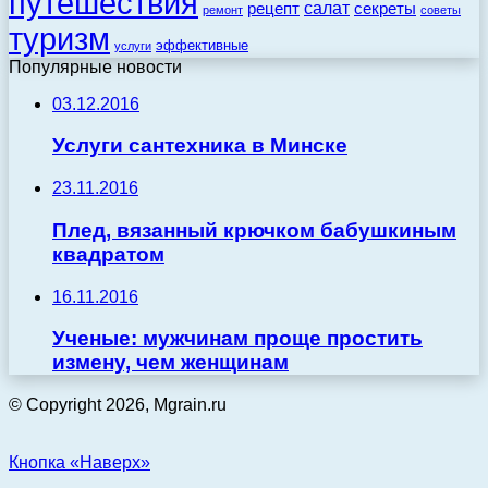
путешествия
салат
рецепт
секреты
ремонт
советы
туризм
эффективные
услуги
Популярные новости
03.12.2016
Услуги сантехника в Минске
23.11.2016
Плед, вязанный крючком бабушкиным
квадратом
16.11.2016
Ученые: мужчинам проще простить
измену, чем женщинам
© Copyright 2026, Mgrain.ru
Кнопка «Наверх»