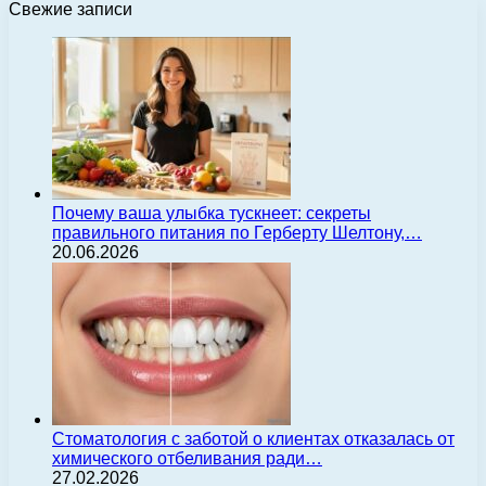
Свежие записи
Почему ваша улыбка тускнеет: секреты
правильного питания по Герберту Шелтону,…
20.06.2026
Стоматология с заботой о клиентах отказалась от
химического отбеливания ради…
27.02.2026