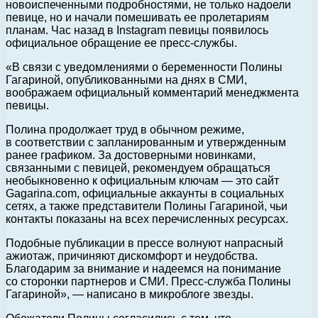
новоиспеченными подробностями, не только надоели
певице, но и начали помешивать ее пролетариям
планам. Час назад в Instagram певицы появилось
официальное обращение ее пресс-службы.
«В связи с уведомлениями о беременности Полины
Гагариной, опубликованными на днях в СМИ,
воображаем официальный комментарий менеджмента
певицы.
Полина продолжает труд в обычном режиме,
в соответствии с запланированным и утвержденным
ранее графиком. За достоверными новинками,
связанными с певицей, рекомендуем обращаться
необыкновенно к официальным ключам — это сайт
Gagarina.com, официальные аккаунты в социальных
сетях, а также представители Полины Гагариной, чьи
контакты показаны на всех перечисленных ресурсах.
Подобные публикации в прессе волнуют напрасный
ажиотаж, причиняют дискомфорт и неудобства.
Благодарим за внимание и надеемся на понимание
со сторонки партнеров и СМИ. Пресс-служба Полины
Гагариной», — написано в микроблоге звезды.