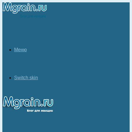
Меню
Switch skin