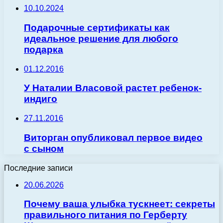
10.10.2024
Подарочные сертификаты как
идеальное решение для любого
подарка
01.12.2016
У Наталии Власовой растет ребенок-
индиго
27.11.2016
Виторган опубликовал первое видео
с сыном
Последние записи
20.06.2026
Почему ваша улыбка тускнеет: секреты
правильного питания по Герберту