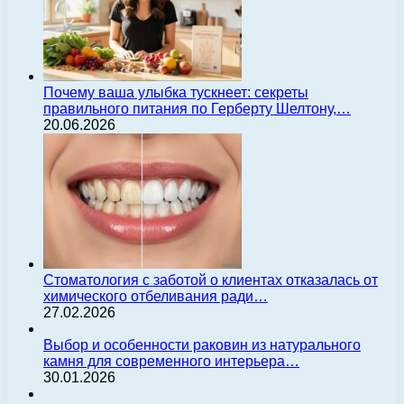
Почему ваша улыбка тускнеет: секреты
правильного питания по Герберту Шелтону,…
20.06.2026
Стоматология с заботой о клиентах отказалась от
химического отбеливания ради…
27.02.2026
Выбор и особенности раковин из натурального
камня для современного интерьера…
30.01.2026