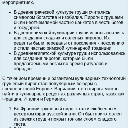
мероприятиях.
В древнегреческой культуре груши считались
символом богатства и изобилия. Пироги с грушами
были неотъемлемой частью банкетов в честь богов
и государей.
В древнеримской кулинарии груши использовались
для создания сладких и соленых пирогов. Их
рецепты были переданы от поколения к поколению
и стали частью римской кулинарной традиции.
В древнеегипетской культуре груши использовались
для создания пирогов, которые были
предлагаемыми богам во время ритуалов и
обрядов.
С течением времени и развитием кулинарных технологий
грушевый пирог стал популярным блюдом в
средневековой Европе. Вариации этого пирога можно
найти в кулинарных рецептах различных стран, таких как
Франция, Италия и Германия.
Во Франции грушевый пирог стал излюбленным
десертом французской знати. Он был приготовлен
из свежих груш и покрыт тонким слоем сладкого
теста.