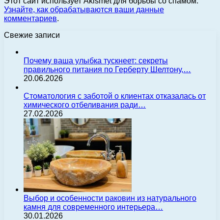
Этот сайт использует Akismet для борьбы со спамом.
Узнайте, как обрабатываются ваши данные
комментариев
.
Свежие записи
Почему ваша улыбка тускнеет: секреты
правильного питания по Герберту Шелтону,…
20.06.2026
Стоматология с заботой о клиентах отказалась от
химического отбеливания ради…
27.02.2026
Выбор и особенности раковин из натурального
камня для современного интерьера…
30.01.2026