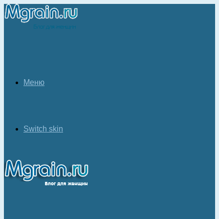
Меню
Switch skin