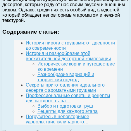
десертов, которые радуют нас своим вкусом и внешним
видом. Однако, среди них есть особый вид сладостей,
который обладает неповторимым ароматом и нежной
текстурой.
Содержание статьи:
История пирога с грушами: от древности
до современности
История и разнообразие этой
восхитительной десертной композиции
Исторические корни и путешествие
во времени
Разнообразие вариаций и
творческий подход
Секреты приготовления идеального
десерта с ароматными грушами
Профессиональные советы и рецепты
для каждого этапа…
Выбор и подготовка груш
Рецепты для каждого этапа
Погрузитесь в неповторимое
удовольствие кулинарного…