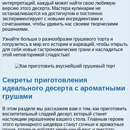
интерпретаций, каждый может найти свою любимую
версию этого десерта. Мастера кулинарии не
останавливаются на достигнутом и постоянно
экспериментируют с новыми ингредиентами и
сочетаниями, чтобы удивить нас своими творческими
решениями.
Узнайте больше о разнообразии грушевого торта и
погрузитесь в мир его истории и вариаций, чтобы открыть
для себя новые гастрономические грани и насладиться
этой неповторимой сладостью!
Секреты приготовления
идеального десерта с ароматными
грушами
В этом разделе мы расскажем вам о том, как приготовить
восхитительный сладкий десерт, который станет
настоящим украшением вашего стола. Главным героем
этого кулинарного шедевра станут сочные и ароматные
груши, которые добавят необычный вкус и текстуру