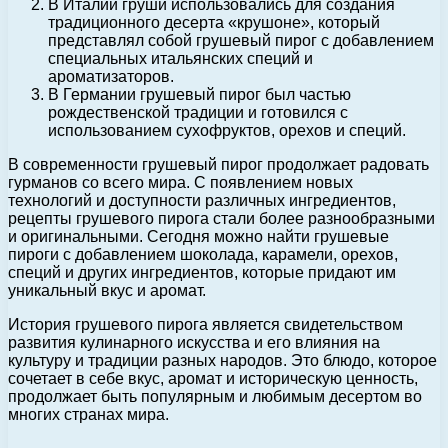
В Италии груши использовались для создания
традиционного десерта «крушоне», который
представлял собой грушевый пирог с добавлением
специальных итальянских специй и
ароматизаторов.
В Германии грушевый пирог был частью
рождественской традиции и готовился с
использованием сухофруктов, орехов и специй.
В современности грушевый пирог продолжает радовать
гурманов со всего мира. С появлением новых
технологий и доступности различных ингредиентов,
рецепты грушевого пирога стали более разнообразными
и оригинальными. Сегодня можно найти грушевые
пироги с добавлением шоколада, карамели, орехов,
специй и других ингредиентов, которые придают им
уникальный вкус и аромат.
История грушевого пирога является свидетельством
развития кулинарного искусства и его влияния на
культуру и традиции разных народов. Это блюдо, которое
сочетает в себе вкус, аромат и историческую ценность,
продолжает быть популярным и любимым десертом во
многих странах мира.