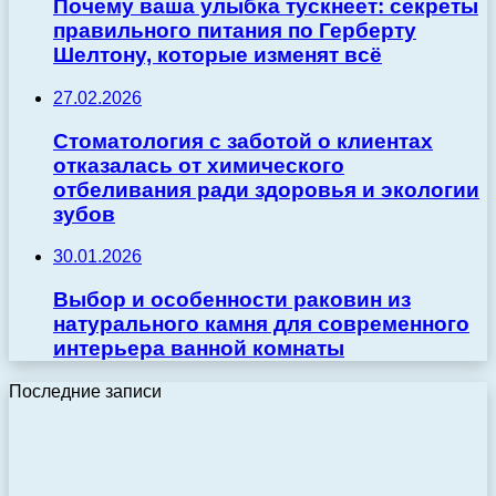
Почему ваша улыбка тускнеет: секреты
правильного питания по Герберту
Шелтону, которые изменят всё
27.02.2026
Стоматология с заботой о клиентах
отказалась от химического
отбеливания ради здоровья и экологии
зубов
30.01.2026
Выбор и особенности раковин из
натурального камня для современного
интерьера ванной комнаты
Последние записи