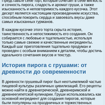
Представьте себе торт, который сочетает в себе мягкость
и сочность пирога, сладость и аромат груши, а также
изысканность и неповторимость каждого кусочка. Этот
десерт является настоящим произведением искусства,
способным покорить сердца и завоевать вкусы даже
самых изысканных гурманов.
В каждом кусочке этого торта скрыта история,
таинственность и непостижимость его создания. Он
собирается с любовью и тщательностью, используя
только самые свежие и качественные ингредиенты.
Каждый шаг приготовления тщательно продуман и
проведен с особым вниманием к деталям, чтобы достичь
идеального сочетания вкусов и текстур.
История пирога с грушами: от
древности до современности
В древности грушевый пирог был неотъемлемой частью
пищевой культуры различных цивилизаций. Его рецепты
можно найти в древнегреческой, древнеримской и
древнеегипетской кулинарии. Груши использовались как
основной ингредиент для создания пирогов, которые
были популярны на праздничных и торжественных