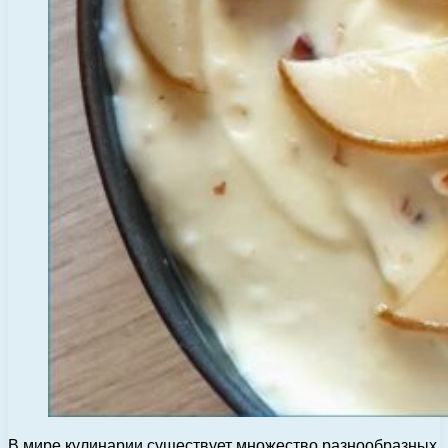
В мире кулинарии существует множество разнообразных