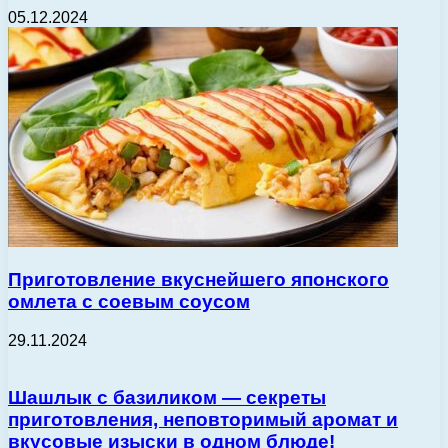
05.12.2024
Приготовление вкуснейшего японского
омлета с соевым соусом
29.11.2024
Шашлык с базиликом — секреты
приготовления, неповторимый аромат и
вкусовые изыски в одном блюде!