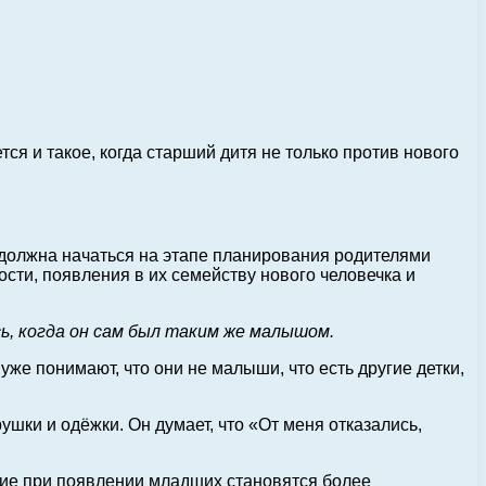
тся и такое, когда старший дитя не только против нового
 должна начаться на этапе планирования родителями
сти, появления в их семейству нового человечка и
ь, когда он сам был таким же малышом.
же понимают, что они не малыши, что есть другие детки,
ушки и одёжки. Он думает, что «От меня отказались,
шие при появлении младших становятся более