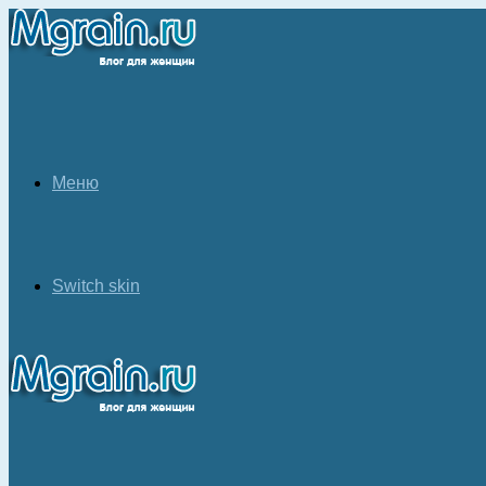
Меню
Switch skin