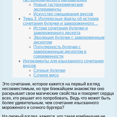
Новые гастрономические
эксперименты
Искусство смешивания вкусов
Тема 3: Интересные факты об истории
сочетания булочки и замороженного…
Истоки сочетания булочки и
замороженного десерта
Эволюция булочки с замороженным
десертом
Популярность булочки с
замороженным десертом в
современности
Ингредиенты для изысканного сочетания
вкусов
Сочные булочки
Сочное мясо
Это сочетание, которое кажется на первый взгляд
несовместимым, но при ближайшем знакомстве оно
раскрывает свои магические свойства и покоряет сердца
всех, кто решает его попробовать. Ведь что может быть
более удивительным, чем сочетание изысканного
мороженого и сочного бургера?
На первый взгляд, кажется, что такая комбинация не