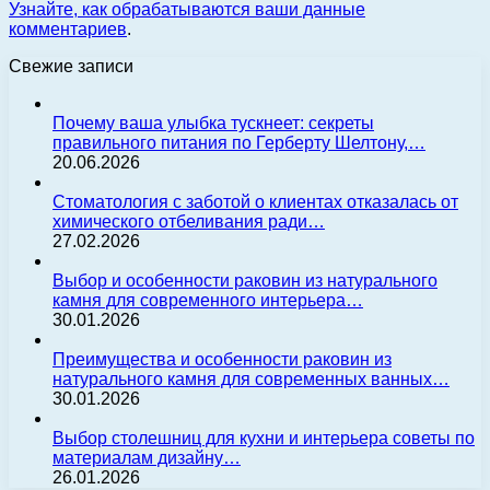
Узнайте, как обрабатываются ваши данные
комментариев
.
Свежие записи
Почему ваша улыбка тускнеет: секреты
правильного питания по Герберту Шелтону,…
20.06.2026
Стоматология с заботой о клиентах отказалась от
химического отбеливания ради…
27.02.2026
Выбор и особенности раковин из натурального
камня для современного интерьера…
30.01.2026
Преимущества и особенности раковин из
натурального камня для современных ванных…
30.01.2026
Выбор столешниц для кухни и интерьера советы по
материалам дизайну…
26.01.2026