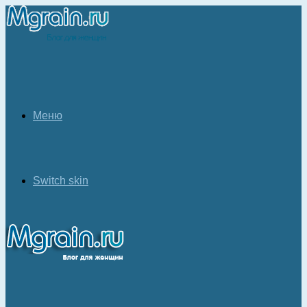
Меню
Switch skin