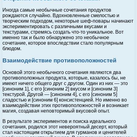
Иногда самые необычные сочетания продуктов
рождаются случайно. Вдохновленные смелостью и
творческим подходом, некоторые шеф-повары начинают
экспериментировать с различными вкусами и
текстурами, стремясь создать что-то уникальное. Вот
именно так и было обнаружено это необычное
сочетание, которое впоследствии стало популярным
блюдом.
Взаимодействие противоположностей
Основой этого необычного сочетания являются два
противоположных продукта, которые, казалось бы, не
имеют ничего общего друг с другом. Один из них — это
[синоним 1], с его [синоним 2] вкусом и [синоним 3]
текстурой. Другой — [синоним 4], с его [синоним 5]
сладостью и [синоним 6] консистенцией. Но именно во
взаимодействии этих противоположностей и возникает
магия, создавая неповторимый вкусовой опыт.
В результате экспериментов и поиска идеального
сочетания, родился этот невероятный десерт, который
стал настоящим открытием для гурманов и ценителей