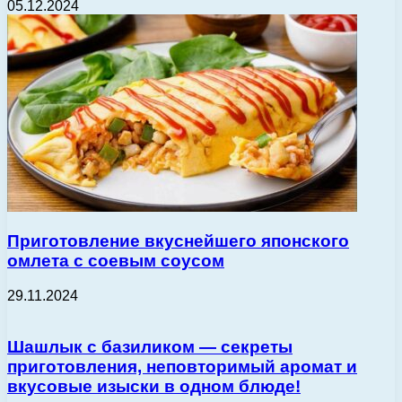
05.12.2024
Приготовление вкуснейшего японского
омлета с соевым соусом
29.11.2024
Шашлык с базиликом — секреты
приготовления, неповторимый аромат и
вкусовые изыски в одном блюде!