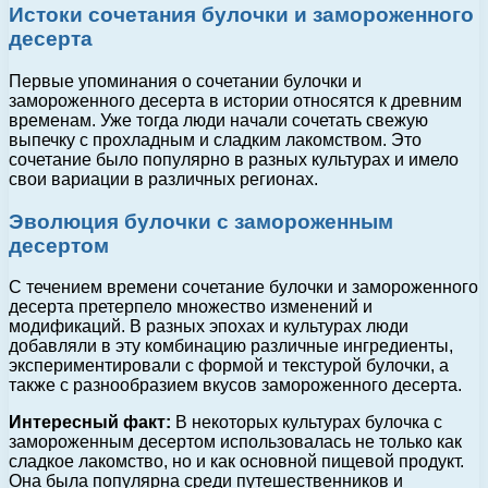
Истоки сочетания булочки и замороженного
десерта
Первые упоминания о сочетании булочки и
замороженного десерта в истории относятся к древним
временам. Уже тогда люди начали сочетать свежую
выпечку с прохладным и сладким лакомством. Это
сочетание было популярно в разных культурах и имело
свои вариации в различных регионах.
Эволюция булочки с замороженным
десертом
С течением времени сочетание булочки и замороженного
десерта претерпело множество изменений и
модификаций. В разных эпохах и культурах люди
добавляли в эту комбинацию различные ингредиенты,
экспериментировали с формой и текстурой булочки, а
также с разнообразием вкусов замороженного десерта.
Интересный факт:
В некоторых культурах булочка с
замороженным десертом использовалась не только как
сладкое лакомство, но и как основной пищевой продукт.
Она была популярна среди путешественников и