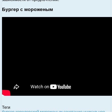
Бургер с мороженым
Теги
бургер
королевский
мороженым
сочетание
уникальное