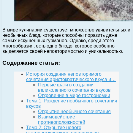
В мире кулинарии существует множество удивительных и
необычных блюд, которые способны поразить даже
самых искушенных гурманов. Однако, среди этого
многообразия, есть одно блюдо, которое особенно
выделяется своей неповторимостью и уникальностью.
Содержание статьи:
История создания неповторимого
сочетания аристократического вкуса и…
Первые шаги в создании
великолепного сочетания вкусов
Откровение в мире гастрономии
Тема 1: Рождение необычного сочетания
вкусов
Открытие необычного сочетания
Взаимодействие
противоположностей
Тема 2: Открытие нового
гастрономического направления