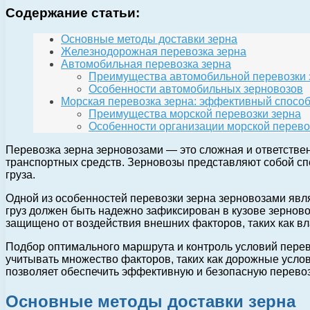
Содержание статьи:
Основные методы доставки зерна
Железнодорожная перевозка зерна
Автомобильная перевозка зерна
Преимущества автомобильной перевозки 
Особенности автомобильных зерновозов
Морская перевозка зерна: эффективный спосо
Преимущества морской перевозки зерна
Особенности организации морской перево
Перевозка зерна зерновозами — это сложная и ответстве
транспортных средств. Зерновозы представляют собой сп
груза.
Одной из особенностей перевозки зерна зерновозами явля
груз должен быть надежно зафиксирован в кузове зерново
защищено от воздействия внешних факторов, таких как вла
Подбор оптимального маршрута и контроль условий перев
учитывать множество факторов, таких как дорожные услови
позволяет обеспечить эффективную и безопасную перевозк
Основные методы доставки зерна