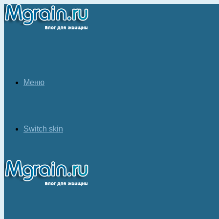
Меню
Switch skin